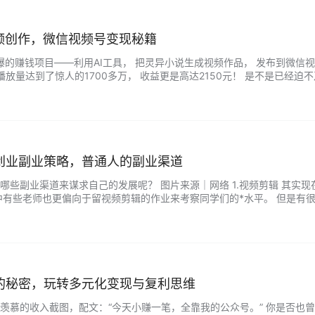
视频创作，微信视频号变现秘籍
爆的赚钱项目——利用AI工具， 把灵异小说生成视频作品， 发布到微信
总播放量达到了惊人的1700多万， 收益更是高达2150元！ 是不是已经
灵异类赛道，那可真是个宝藏啊！ *，这个赛道题材新颖， 贴合了大部分人
创业副业策略，普通人的副业渠道
哪些副业渠道来谋求自己的发展呢？ 图片来源｜网络 1.视频剪辑 其实
中有些老师也更偏向于留视频剪辑的作业来考察同学们的*水平。 但是有
们可以赚钱的副业。 认识的一个学弟通过自学视频剪辑技术，趁着暑假有空
的秘密，玩转多元化变现与复利思维
羡慕的收入截图，配文：“今天小赚一笔，全靠我的公众号。” 你是否也曾