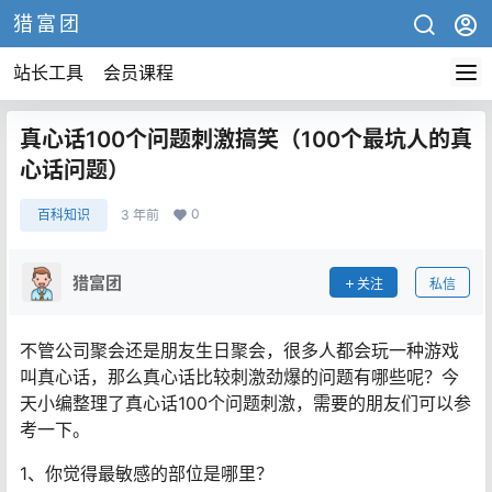
猎富团
站长工具
会员课程
真心话100个问题刺激搞笑（100个最坑人的真
心话问题）
0
百科知识
3 年前
猎富团
关注
私信
不管公司聚会还是朋友生日聚会，很多人都会玩一种游戏
叫真心话，那么真心话比较刺激劲爆的问题有哪些呢？今
天小编整理了真心话100个问题刺激，需要的朋友们可以参
考一下。
1、你觉得最敏感的部位是哪里？