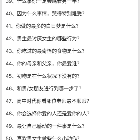
39、什么事你一定会瞒着另一半？
40、因为什么事情，哭得特别难受？
41、你做的最多的白日梦是什么？
42、男生最讨厌女生的哪些行为？
43、你吃过的最奇怪的食物是什么？
44、你的母亲和父亲，你最爱谁？
45、初吻是在什么状况下没有的？
46、和男/女朋友进行到哪一步了？
47、高中时代你看哪位老师最不顺眼？
48、你会选择你爱的人还是爱你的人？
49、最让自己感动的一件事是什么？
50、喜欢男女生做些什么小动作？