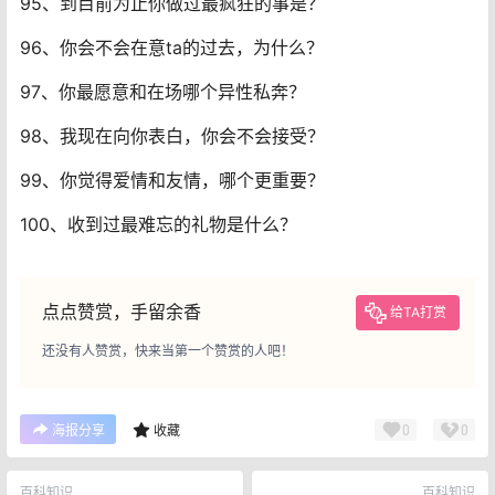
95、到目前为止你做过最疯狂的事是？
96、你会不会在意ta的过去，为什么？
97、你最愿意和在场哪个异性私奔？
98、我现在向你表白，你会不会接受？
99、你觉得爱情和友情，哪个更重要？
100、收到过最难忘的礼物是什么？
点点赞赏，手留余香
给TA打赏
还没有人赞赏，快来当第一个赞赏的人吧！
0
0
海报分享
收藏
百科知识
百科知识