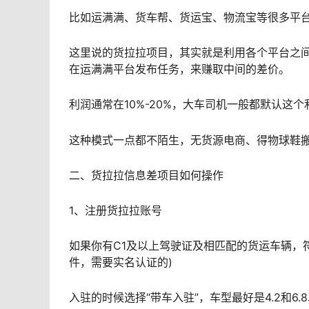
比如运满满、货车帮、货运宝、物流宝等很多平
这里说的货拉拉项目，其实就是利用各个平台之
在运满满平台发布任务，来赚取中间的差价。
利润通常在10%-20%，大车司机一般都默认这
这种模式一点都不陌生，无货源电商、得物球鞋
二、货拉拉信息差项目如何操作
1、注册货拉拉账号
如果你有C1及以上驾驶证及相匹配的货运车辆，
件，需要实名认证的)
入驻的时候选择“带车入驻”，车型最好是4.2和6.