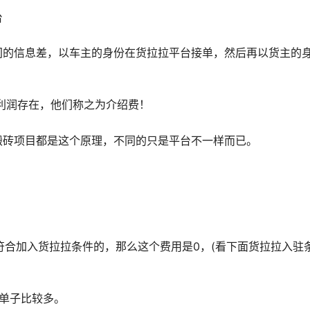
台
间的信息差，以车主的身份在货拉拉平台接单，然后再以货主的
个利润存在，他们称之为介绍费！
搬砖项目都是这个原理，不同的只是平台不一样而已。
符合加入货拉拉条件的，那么这个费用是0，(看下面货拉拉入驻
8单子比较多。