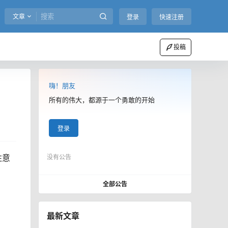
文章
登录
快速注册
投稿
嗨！朋友
所有的伟大，都源于一个勇敢的开始
登录
注意
没有公告
全部公告
最新文章