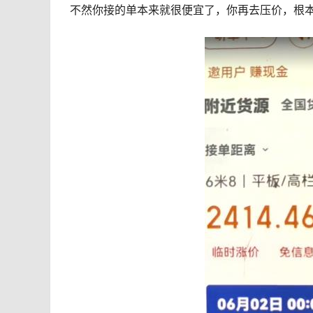
不然你接的单本来就很便宜了，你再去压价，根