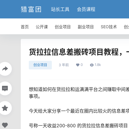
猎富团
站长工具
会员课程
首页
公开课
创业项目
副业项目
SEO技术
创
货拉拉信息差搬砖项目教程，一
0
1.8k
创业项目
3 年前
想知道如何在货拉拉和运满满平台之间赚取中间
事项。
今天给大家分享一个最近在圈内比较火的信息差
号称一天收益200-800 的货拉拉信息差搬砖项目