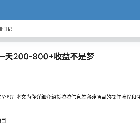
业日记
天200-800+收益不是梦
差价吗？本文为你详细介绍货拉拉信息差搬砖项目的操作流程和
项目