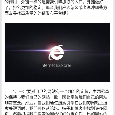
的作用，外链一样的是搜索引擎抓取的入口，外链做好
了，排名更加的稳定。那么我们应该怎么或者说冲哪些方
面去寻找高质量的外链发布平台呢？
1、一定要对自己的网站有一个精准的定位，主题尽量
的保持与我们自己的网站一致，因此定位我们自己的网站
非常重要。然后，当我们通过搜索引擎在我们的网站上搜
索关键词时，我们可以从论坛、帖子和博客中找到许多网
页，然后根据我们搜索的网站详细分析它们，比如网站的