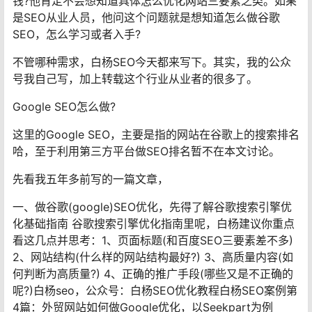
钱?他肯定不会想知道具体怎么优化网站三要素之类。如果
是SEO从业人员，他问这个问题就是想知道怎么做谷歌
SEO，怎么学习或者入手?
不管哪种需求，白杨SEO今天都来写下。其实，我的公众
号我自己写，加上转载这个行业从业者的很多了。
Google SEO怎么做?
这里的Google SEO，主要是指的网站在谷歌上的搜索排名
哈，至于利用第三方平台做SEO排名暂不在本文讨论。
先看我五年多前写的一篇文章，
一、做谷歌(google)SEO优化，先得了解谷歌搜索引擎优
化基础指南 谷歌搜索引擎优化指南里呢，白杨建议你重点
看这几点并思考：1、页面标题(和百度SEO三要素差不多)
2、网站结构(什么样的网站结构最好?) 3、高质量内容(如
何判断为高质量?) 4、正确的推广手段(哪些又是不正确的
呢?)白杨seo，公众号：白杨SEO优化教程白杨SEO案例第
4篇：外贸网站如何做Google优化，以Seekpart为例