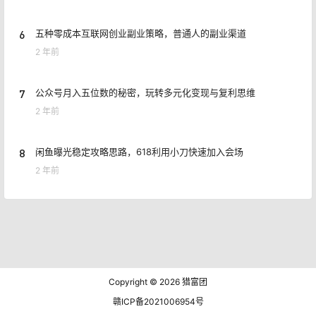
6
五种零成本互联网创业副业策略，普通人的副业渠道
2 年前
7
公众号月入五位数的秘密，玩转多元化变现与复利思维
2 年前
8
闲鱼曝光稳定攻略思路，618利用小刀快速加入会场
2 年前
Copyright © 2026
猎富团
赣ICP备2021006954号