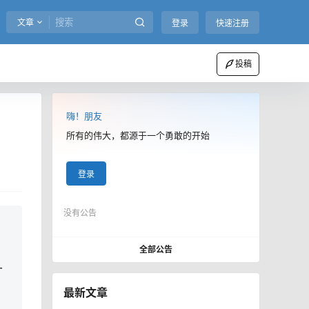
文章
登录
快速注册
投稿
嗨！朋友
所有的伟大，都源于一个勇敢的开始
登录
没有公告
。
全部公告
一
最新文章