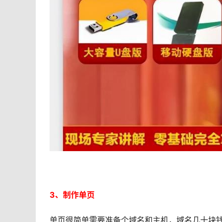
3、制作单页
单页很简单需要准备个域名和主机，域名几十块