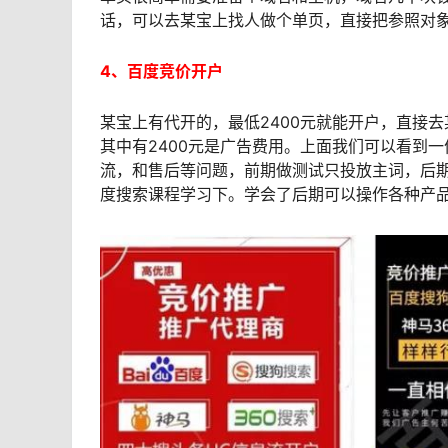
话，可以去某宝上找人做个单页，直接把参照对象
4、百度竞价开户
某宝上有代开的，最低2400元就能开户，直接去
其中有2400元是广告费用。上面我们可以看到一
流，和售后等问题，前期做测试只投放主词，后
度搜索课程学习下。学会了后期可以操作各种产