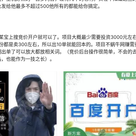
发给他最多不超过500他所有的都能给你搞定。
某宝上搜竞价开户就可以了。项目大概最少需要投资3000元左
份都是卖300左右，所以出10单就能回本的。项目不蜗牛网赚需
期出单了可以放大都放相关词。（竞价后台操作很简单，不会的
品，也能作为一技之长）。