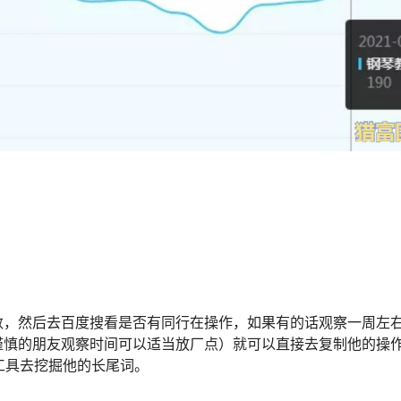
数，然后去百度搜看是否有同行在操作，如果有的话观察一周左
谨慎的朋友观察时间可以适当放厂点）就可以直接去复制他的操
工具去挖掘他的长尾词。