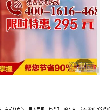
钱，主机好点的一百多两百，差得几十的也有。实在不知道这些