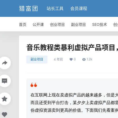
猎富团
站长工具
会员课程
首页
公开课
创业项目
副业项目
SEO技术
创
音乐教程类暴利虚拟产品项目，
0
1.2k
副业项目
4 年前
在互联网上现在卖虚拟产品的越来越多，但是
而且还受到平台打击，某夕夕上卖虚拟产品都
份虚拟资源卖到更高的价值。下面我们先看案