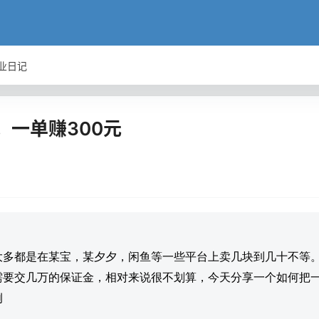
业日记
一单赚300元
大多都是在某宝，某夕夕，闲鱼等一些平台上卖几块到几十不等
需要交几万的保证金，相对来说很不划算，今天分享一个如何把
例