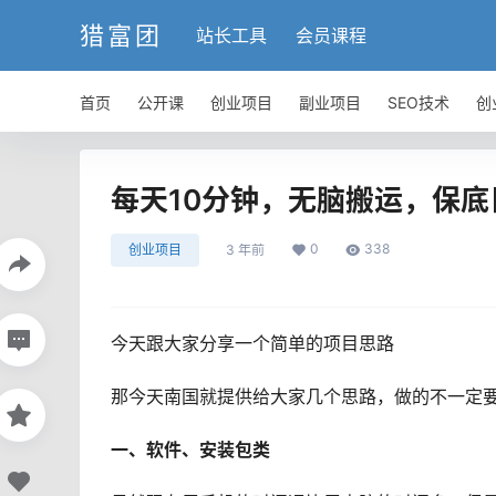
猎富团
站长工具
会员课程
首页
公开课
创业项目
副业项目
SEO技术
创
每天10分钟，无脑搬运，保底日
0
338
创业项目
3 年前
今天跟大家分享一个简单的项目思路
那今天南国就提供给大家几个思路，做的不一定
一、软件、安装包类