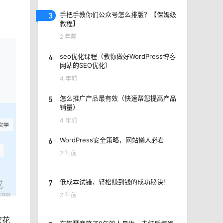
3
手把手教你们公众号怎么排版？【保姆级
教程】
2 年前
4
seo优化课程（教你做好WordPress博客
网站的SEO优化）
4 年前
5
怎么推广产品最有效（快速帮您提高产品
销量）
4 年前
6
WordPress安全策略，网站懒人必看
2 年前
7
低成本试错，轻松赚到钱的成功秘诀！
2 年前
家花