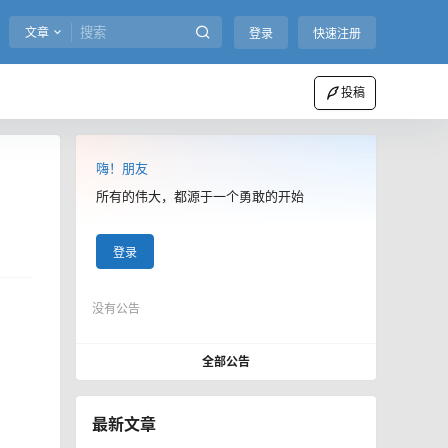
文章
登录
快速注册
投稿
嗨！朋友
所有的伟大，都源于一个勇敢的开始
登录
没有公告
全部公告
最新文章