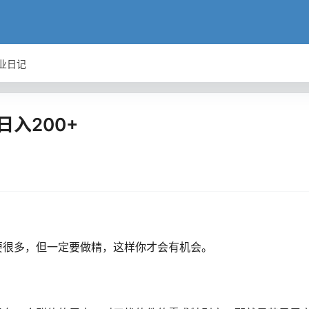
业日记
入200+
要很多，但一定要做精，这样你才会有机会。