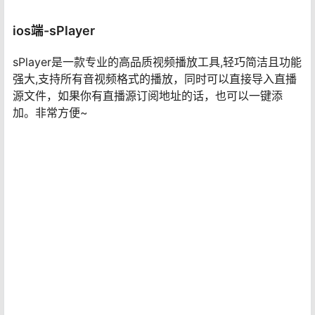
ios端-sPlayer
sPlayer是一款专业的高品质视频播放工具,轻巧简洁且功能
强大,支持所有音视频格式的播放，同时可以直接导入直播
源文件，如果你有直播源订阅地址的话，也可以一键添
加。非常方便~