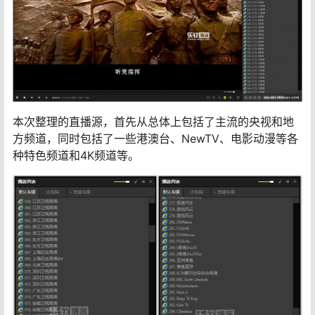
本次整理的直播源，首先从总体上包括了主流的央视和地
方频道，同时包括了一些港澳台、NewTV、电影动漫等各
种特色频道和4K频道等。