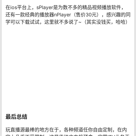
在ios平台上，sPlayer是为数不多的精品视频播放软件，
还有一款经典的播放器nPlayer（售价30元），感兴趣的同
学可以下载试试，这里就不多说了~（其实没钱买，哈哈）
最后总结
玩直播源最棒的地方在于，各种频道任你自由定制，在内