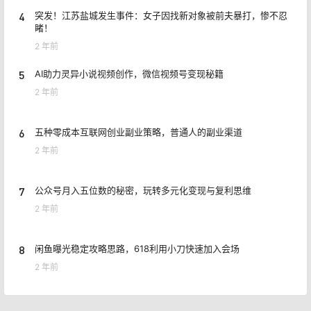
4
突发！江苏盐城发生事件：女子因找新对象被前夫暴打，惨不忍
睹！
2 年前
5
AI助力灵异小说视频创作，微信视频号变现秘籍
2 年前
6
五种零成本互联网创业副业策略，普通人的副业渠道
2 年前
7
公众号月入五位数的秘密，玩转多元化变现与复利思维
2 年前
8
闲鱼曝光稳定攻略思路，618利用小刀快速加入会场
2 年前