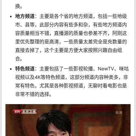
换。
地方频道
：主要是各个省的地方频道，包括一些地级
市、县等，此部分内容有些多和杂，有些地方频道内
容质量相当不错，直播源的质量也参差不齐，阿刚这
里优先整理的是高清，一些质量太差完全是充数量的
直接去掉了，这个主要是方便大家按照兴趣自由组
合。
特色频道
：主要包括了一些影视轮播、NewTV、咪咕
视频以及4K等特色频道，这部分频道内容种类多，非
常有特色，尤其是各种影视频道，无聊时看电影也是
非常不错的选择。