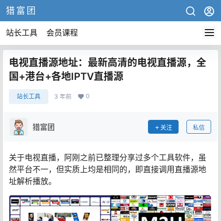
猎富团
站长工具
会员课程
电视直播源地址：最新高清的电视直播源，全
国+港台+各地IPTV直播源
0
站长工具
3 年前
猎富团
关注
私信
关于电视直播，阿刚之前已整理分享过多个工具软件，虽
然平台不一，但实质上均是相同的，即直接调用直播源地
址解析播放。