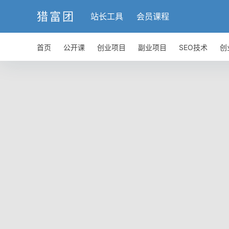
猎富团
站长工具
会员课程
首页
公开课
创业项目
副业项目
SEO技术
创