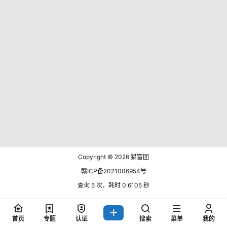
Copyright © 2026
猎富团
赣ICP备2021006954号
查询 5 次，耗时 0.6105 秒
首页
专题
认证
搜索
菜单
我的