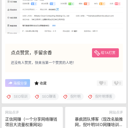
点点赞赏，手留余香
给TA打赏
还没有人赞赏，快来当第一个赞赏的人吧！
0
0
海报分享
收藏
SEO培训
SEO赚钱
倪叶明
倪叶明博客
网站点评
网站点评
正信网赚（一个分享网络赚钱
暴疯团队博客（现改名脑推
项目大流量权重网站)
网，倪叶明SEO网赚培训站