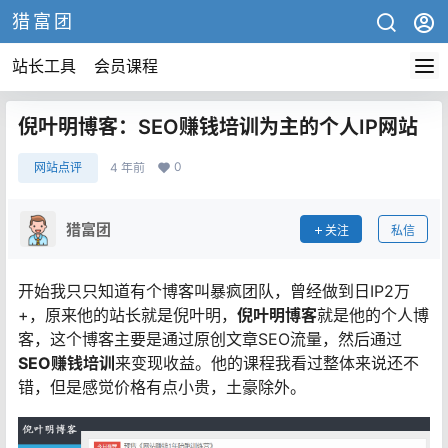
猎富团
站长工具
会员课程
倪叶明博客：SEO赚钱培训为主的个人IP网站
0
网站点评
4 年前
猎富团
关注
私信
开始我只只知道有个博客叫暴疯团队，曾经做到日IP2万
+，原来他的站长就是倪叶明，
倪叶明博客
就是他的个人博
客，这个博客主要是通过原创文章SEO流量，然后通过
SEO赚钱培训
来变现收益。他的课程我看过整体来说还不
错，但是感觉价格有点小贵，土豪除外。