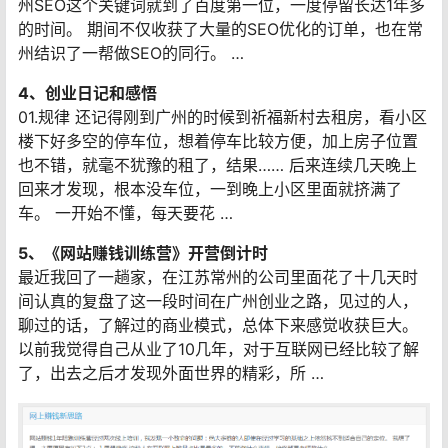
州SEO这个关键词就到了百度第一位，一度停留长达1年多
的时间。 期间不仅收获了大量的SEO优化的订单，也在常
州结识了一帮做SEO的同行。 …
4、创业日记和感悟
01.规律 还记得刚到广州的时候到祈福新村去租房，看小区
楼下好多空的停车位，想着停车比较方便，加上房子位置
也不错，就毫不犹豫的租了，结果…… 后来连续几天晚上
回来才发现，根本没车位，一到晚上小区里面就挤满了
车。 一开始不懂，每天要花 …
5、《网站赚钱训练营》开营倒计时
最近我回了一趟家，在江苏常州的公司里面花了十几天时
间认真的复盘了这一段时间在广州创业之路，见过的人，
聊过的话，了解过的商业模式，总体下来感觉收获巨大。
以前我觉得自己从业了10几年，对于互联网已经比较了解
了，出去之后才发现外面世界的精彩，所 …