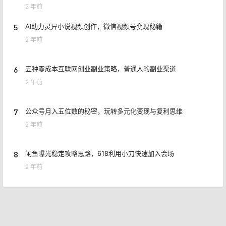
2 年前
5
AI助力灵异小说视频创作，微信视频号变现秘籍
2 年前
6
五种零成本互联网创业副业策略，普通人的副业渠道
2 年前
7
公众号月入五位数的秘密，玩转多元化变现与复利思维
2 年前
8
闲鱼曝光稳定攻略思路，618利用小刀快速加入会场
2 年前