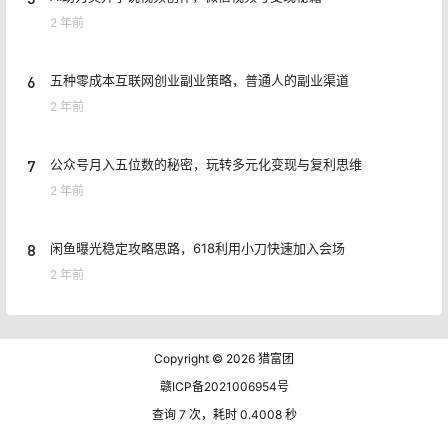
2 年前
6
五种零成本互联网创业副业策略，普通人的副业渠道
2 年前
7
公众号月入五位数的秘密，玩转多元化变现与复利思维
2 年前
8
闲鱼曝光稳定攻略思路，618利用小刀快速加入会场
2 年前
Copyright © 2026
猎富团
赣ICP备2021006954号
查询 7 次，耗时 0.4008 秒