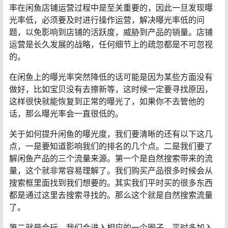
率在闲鱼店铺运营过程中是至关重要的，因此一旦发现曝
光率低，必须要及时进行操作运营，解决曝光率低的问
题，以免影响到店铺的活跃度，威胁到产品的销量。店铺
运营是长久发展的战略，任何细节上的疏忽都是不可忽视
的。
在闲鱼上的曝光率突然降低的话可能是因为某些方面没有
做好，比如宝贝没有去擦新等，这时候一定要寻找原因，
这样很快就能恢复到正常的曝光了，如果你不去管他的
话，那么曝光率会一直很低的。
关于如何提升闲鱼的曝光度，我们要清晰的还有以下这几
点，一是要知道影响我们的排名的几个点。二是我们要了
解闲鱼产品的三个流量来源。第一个是自然搜索带来的流
量，这个就非常容易理解了。我们购买产品很多时候会从
搜索框里面找到我们想要的。其实我们平时买的很多东西
都是通过这里去搜索寻找的。那么这个就是自然搜索流量
了。
第二就是会玩，我们会进入相应的一个圈子，平时多加入