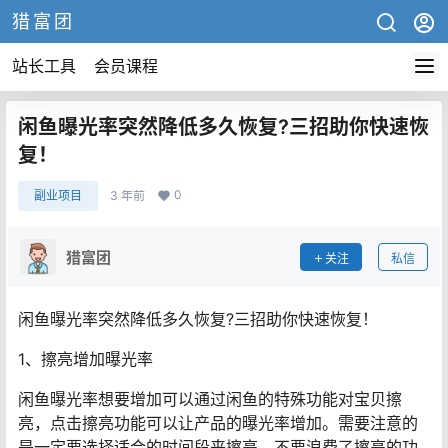
猎富团
站长工具
会员课程
闲鱼曝光率突然降低多久恢复?三招助你快速恢
复！
0
副业项目
3 年前
猎富团
关注
私信
闲鱼曝光率突然降低多久恢复?三招助你快速恢复！
1、擦亮增加曝光率
闲鱼曝光率想要增加可以通过闲鱼的特殊功能对宝贝擦
亮，点击擦亮功能可以让产品的曝光率增加。需要注意的
是一定要选择适合的时间段来擦亮，不要浪费了擦亮的功