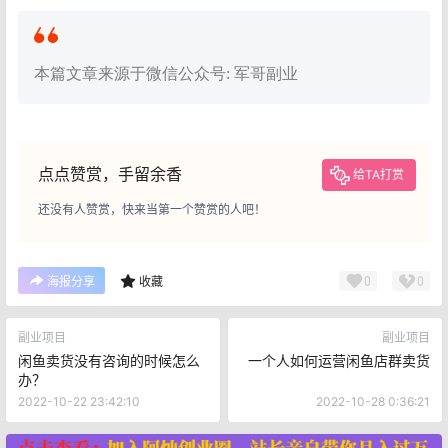
本篇文章来源于微信公众号: 军哥副业
点点赞赏，手留余香
给TA打赏
还没有人赞赏，快来当第一个赞赏的人吧！
0
0
海报分享
收藏
副业项目
副业项目
闲鱼卖货没有咨询的时候怎么
一个人如何运营闲鱼店群卖货
办？
2022-10-22 23:42:10
2022-10-28 0:36:21