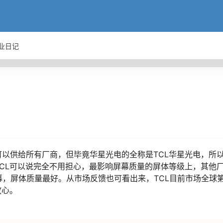
业日记
以供给所有厂商，但毕竟华星光电的全称是TCL华星光电，所
CL可以说完全不用担心，最影响屏幕质量的屏体等级上，其他
屏幕，屏体质量最好。从市场反馈也可看出来，TCL目前市场全球
放心。