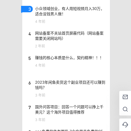
3
小众领域创业，有人用短视频月入30万，
适合没钱男人做！
4 年前
4
网站备案不关站首页屏蔽代码（网站备案
需要关闭网站吗）
2 年前
5
赚钱的核心本质是什么，契约精神！！！
4 年前
6
2023年闲鱼卖货这个副业项目还可以赚到
钱吗？
3 年前
7
国外问答项目：回答一个问题可以挣上千
美元？这个海外项目值得推荐
3 年前