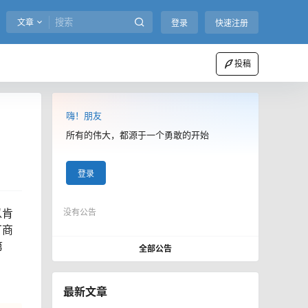
文章
登录
快速注册
投稿
嗨！朋友
所有的伟大，都源于一个勇敢的开始
登录
以肯
没有公告
厂商
第
全部公告
最新文章