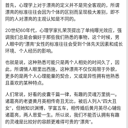
首先，心理学上对于漂亮的定义并不是完全客观的，所谓
漂亮的标准往往会因为个体的区别而呈现极大差别，即不
同的人对漂亮的主观认知是不同的。
20世纪60年代，心理学家扎荣茨提出了单纯曝光效应，强
调我们总是会偏好于那些我们熟悉的事物，这个时候，男
人眼中的“漂亮”女性的标准往往会受到个体先天因素和成长
环境、个人经历的影响。
也就是说，这种熟悉可能只是两个人相处的时间久了，因
此，所谓情人眼里出西施，这种漂亮不仅仅局限于外貌，
更多的是两个人心理能量的契合，又或是异性拥有他熟悉
且喜欢的某种特点。
人们常说，好看的皮囊千篇一律，有趣的灵魂万里挑一。
诸葛亮的老婆黄月英相传奇丑无比，被后人列入“四大丑
女”，但她知识渊博，学富五车，相传婚后黄月英尽心辅佐
诸葛亮，两人恩爱一生。所以说，我们不能否认拥有有趣
的灵魂是比姣好的容颜更难得可贵的“漂亮”。