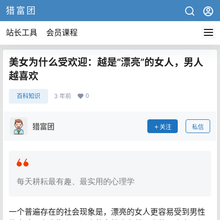
猎富团
站长工具
会员课程
美女为什么受欢迎：越是“漂亮”的女人，男人
越喜欢
0
百科知识
3 年前
猎富团
关注
私信
每天耕耘最有趣、最实用的心理学
一个普遍存在的社会现象是，漂亮的女人更容易受到男性