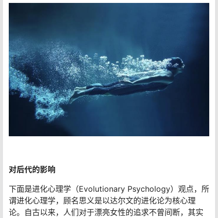
对后代的影响
下面是进化心理学（Evolutionary Psychology）观点，所
谓进化心理学，顾名思义是以达尔文的进化论为核心理
论。自古以来，人们对于漂亮女性的追求不曾间断，其实