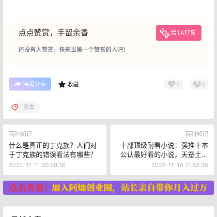
点点赞赏，手留余香
给TA打赏
还没有人赞赏，快来当第一个赞赏的人吧！
0
0
海报分享
收藏
美女
百科知识
百科知识
什么是真正的丁克族？人们对
十部顶级耐看小说：强推十本
于丁克族的错误看法有哪些？
公认最好看的小说，天蚕土豆
两本上榜，书荒收藏！
2022-11-11 20:58:18
2022-11-14 21:56:35