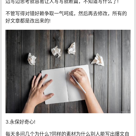
边写边思考就容易让人写写就断篇，不知道写什么了!
不管写得对错好赖争取一气呵成，然后再去修改，所有的
好文章都是改出来的!
3.永保好奇心!
每天多问几个为什么?同样的素材为什么别人能写出爆文自