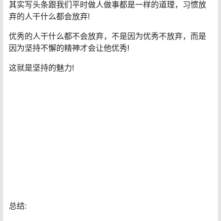
有很多人遇到文章限流收益不理想，就迷茫了，失去自
信，想着要放弃!
其实写头条跟我们平时做人做事都是一样的道理，习惯放
弃的人干什么都会放弃!
优秀的人干什么都不会放弃，不是因为优秀不放弃，而是
因为坚持不懈的精神才会让他优秀!
这就是坚持的魅力!