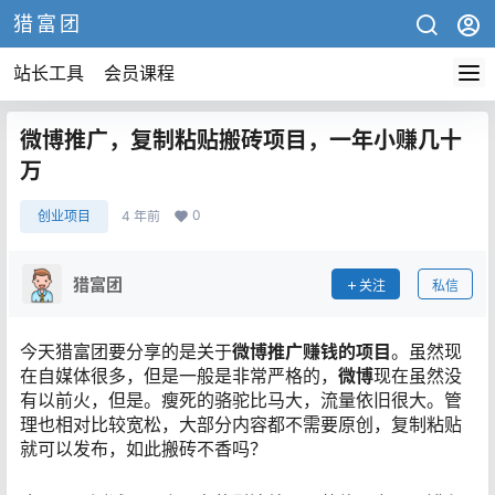
猎富团
站长工具
会员课程
微博推广，复制粘贴搬砖项目，一年小赚几十
万
0
创业项目
4 年前
猎富团
关注
私信
今天猎富团要分享的是关于
微博推广赚钱的项目
。虽然现
在自媒体很多，但是一般是非常严格的，
微博
现在虽然没
有以前火，但是。瘦死的骆驼比马大，流量依旧很大。管
理也相对比较宽松，大部分内容都不需要原创，复制粘贴
就可以发布，如此搬砖不香吗？