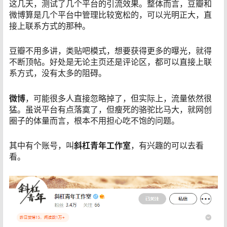
这几天，测试了几个平台的引流效果。整体而言，豆瓣和
微博算是几个平台中管理比较宽松的，可以光明正大，直
接上联系方式的那种。
豆瓣不用多讲，类贴吧模式，想要获得更多的曝光，就得
不断顶帖。好处是无论主页还是评论区，都可以直接上联
系方式，没有太多的阻碍。
微博
，可能很多人直接忽略掉了，但实际上，流量依然很
猛。虽说平台有点落寞了，但瘦死的骆驼比马大，就网创
圈子的体量而言，根本不用担心吃不饱的问题。
其中有个账号，叫
斜杠青年工作室
，有兴趣的可以去看
看。