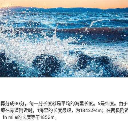
度再分成60分，每一分长度就是平均的海里长度。δ是纬度。由
即在赤道附近时，1海里的长度最短，为1842.94m；在两极附
1n mile的长度等于1852m。