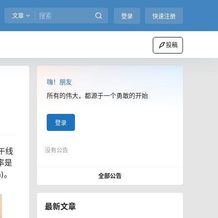
文章
登录
快速注册
投稿
嗨！朋友
所有的伟大，都源于一个勇敢的开始
登录
子午线
没有公告
率是
)。
全部公告
最新文章