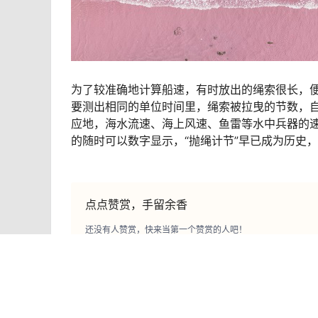
为了较准确地计算船速，有时放出的绳索很长，
要测出相同的单位时间里，绳索被拉曳的节数，自
应地，海水流速、海上风速、鱼雷等水中兵器的速
的随时可以数字显示，“抛绳计节”早已成为历史，
点点赞赏，手留余香
还没有人赞赏，快来当第一个赞赏的人吧！
百科知识