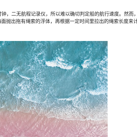
时钟，二无航程记录仪，所以难以确切判定船的航行速度。然而
海面抛出拖有绳索的浮体，再根据一定时间里拉出的绳索长度来