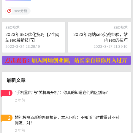
seo分析
SEO技术
SEO技术
2023年SEO优化技巧【7个网
2023年网站seo实战经验，站
站seo最新技巧】
内seo的技巧
2023-3-24 23:29:19
2023-3-27 21:39:10
最新文章
1
“手机重启”与“关机再开机”：你真的知道它们的区别吗？
2 年前
2
婚礼被喷酒新娘怒砸捧花，本人回应：不知道当时做得对不对！
网友：对！
2 年前