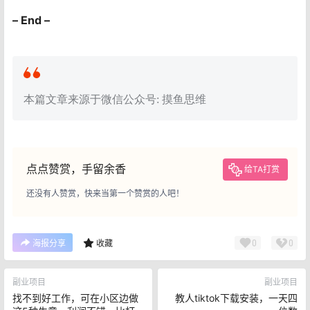
– End –
本篇文章来源于微信公众号: 摸鱼思维
点点赞赏，手留余香
给TA打赏
还没有人赞赏，快来当第一个赞赏的人吧！
0
0
海报分享
收藏
副业项目
副业项目
找不到好工作，可在小区边做
教人tiktok下载安装，一天四