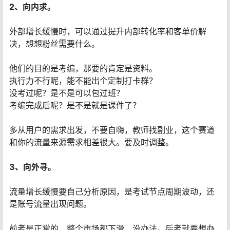
2、向内求。
外部增长缓慢时，可以通过提升内部转化率和客单价解
决，想想粉丝需要什么。
他们的目的是考编，那要的肯定是资料。
执行力不行呢，能不能出个定制打卡群？
没考过呢？是不是可以包过班？
考编完成后呢？是不是就是课件了？
多从用户的需求出发，不要自嗨，教师找副业，这个赛道
和你的流量来源需求相差很大。要及时调整。
3、向外寻。
流量增长缓慢要自己分析原因，是考试节点周期波动，还
是账号流量出现问题。
前者是正常的，整个市场都下滑，没办法。后者就要想办