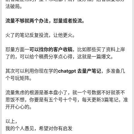
法破局。
流量不够就两个办法，怼量或者投流。
火了的笔记反复投流，让他更火。
怼量方面一
可以找你的客户收稿
，比如那些买了资料上岸
了的，可以给个稿费分享点心得，这就是一篇爆文。
其次可以利用你现在学的
chatgpt 去量产笔记
，多准备几
个号玩矩阵。
流量焦虑的根源是基本盘小了，就一个号数据不好就茶不
思饭不想，你要是有五个号十个号，每天更新3篇笔记，准
开开心心的。
以上，
我的个人愚见，希望对你有启发