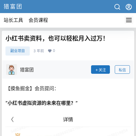
猎富团
站长工具
会员课程
小红书卖资料，也可以轻松月入过万！
0
副业项目
3 年前
猎富团
关注
私信
【摸鱼掘金】会员提问：
“小红书虚拟资源的未来在哪里？”