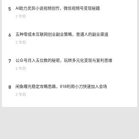
5
AI助力灵异小说视频创作，微信视频号变现秘籍
2 年前
6
五种零成本互联网创业副业策略，普通人的副业渠道
2 年前
7
公众号月入五位数的秘密，玩转多元化变现与复利思维
2 年前
8
闲鱼曝光稳定攻略思路，618利用小刀快速加入会场
2 年前