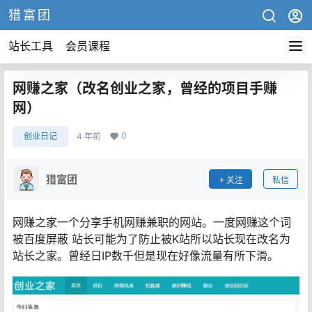
猎富团
站长工具
会员课程
网赚之家（改名创业之家，曾经的项目手赚
网）
0
创业日记
4 年前
猎富团
关注
私信
网赚之家一个分享手机网赚兼职的网站。一度网赚这个词
被百度屏蔽 站长可能为了防止被K站所以站长现在改名为
站长之家。曾经日IP数千但是现在好像流量有所下滑。