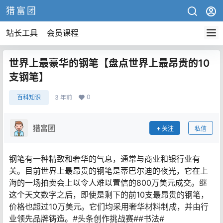
猎富团
站长工具
会员课程
世界上最豪华的钢笔【盘点世界上最昂贵的10
支钢笔】
0
百科知识
3 年前
猎富团
关注
私信
钢笔有一种精致和奢华的气息，通常与商业和银行业有
关。目前世界上最昂贵的钢笔是蒂巴尔迪的夜光，它在上
海的一场拍卖会上以令人难以置信的800万美元成交。继
这个天文数字之后，即使是剩下的前10支最昂贵的钢笔，
价格也超过10万美元。它们均采用奢华材料制成，并由行
业领先品牌铸造。#头条创作挑战赛##书法#