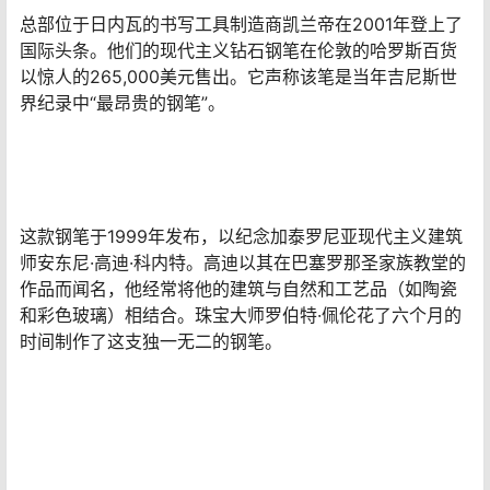
钢笔零售价为256,000美元。尽管价格昂贵，但部分资金
用于慈善事业。这支钢笔总销售额的一半捐赠给了格蕾丝
王妃基金会。这个摩纳哥组织为住院儿童提供援助，并提
供戏剧、舞蹈和电影方面的学生奖学金。
8、现代主义钻石钢笔
价格：
185万元
总部位于日内瓦的书写工具制造商凯兰帝在2001年登上了
国际头条。他们的现代主义钻石钢笔在伦敦的哈罗斯百货
以惊人的265,000美元售出。它声称该笔是当年吉尼斯世