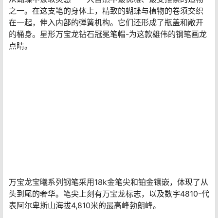
之一。在这支笔的身体上，精致的蝴蝶与植物的卷须交织
在一起，伸入内部的弹簧机构。它们还形成了瓶盖和敞开
的桶身。星形万宝龙钻石冠冕笔帽-为这款雄伟的钢笔画龙
点睛。