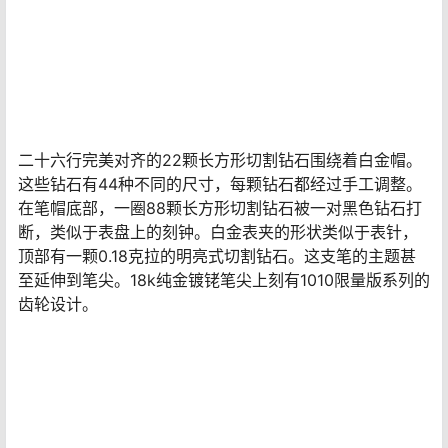
钢笔只生产了8款。由于其女性化的符号和粉红色的金色笔
身，这款书写工具被认为是女性为女性设计的。
4、凯兰帝1010钻石限量版钢笔
价格：
700万元
凯兰帝第三次入选世界上最昂贵的钢笔榜单。这家瑞士公
司以其复杂的1010颗钻石限量版向其祖国著名的制表业致
敬。