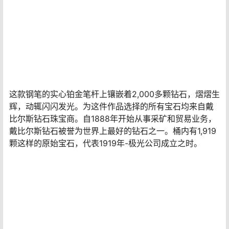
二十六行完美对齐的22颗长方形切割钻石围绕着白金帽。
这些钻石有44种不同的尺寸，每颗钻石都经过手工调整。
在笔帽底部，一圈88颗长方形切割钻石被一对黑色钻石打
断，类似于表盘上的刻钟。白金表夹的形状类似于表针，
顶部有一颗0.18克拉的明亮式切割钻石。这支笔的主题甚
至延伸到笔尖。18k纯金镀铑笔尖上刻有1010限量版系列的
齿轮设计。