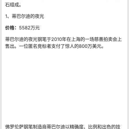
这支钢笔上的每颗钻石都具有顶级威塞尔顿品质。（这些
宝石现在属于GIA分级系统中的“G”和“F”类别。）它们是原
始钻石，带有一种颜色，只有在比较白的宝石旁边才能看
到。