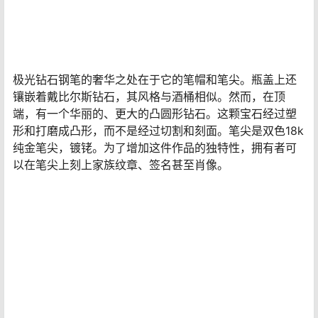
普通的1010钢笔售价19,000美元，而1010黄金限量版的价
格则高达175,000美元。如果购买1010钻石限量版钢笔，
需要支付100万美元。
3、极光钻石钢笔
价格：
1025万元
意大利钢笔制造商奥罗拉以其钻石的创造震惊了世界。这
支钢笔非常罕见，每年仅制作一支，也是世界上唯一一支
拥有超过30克拉钻石的钢笔。