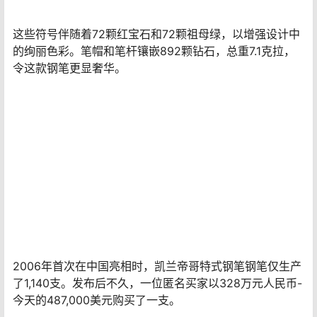
这支笔与现代主义钻石钢笔有许多相似之处：灵感来自建
筑、六边形形状，由凯兰帝创作。然而，与现代主义钻石
钢笔的现代主义主题不同，这支钢笔的主题是颂扬哥特式
艺术和建筑。