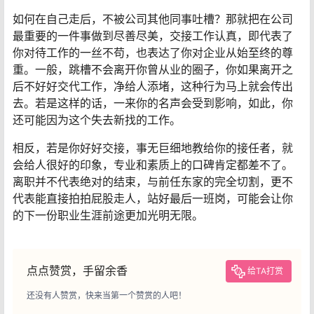
如何在自己走后，不被公司其他同事吐槽？那就把在公司
最重要的一件事做到尽善尽美，交接工作认真，即代表了
你对待工作的一丝不苟，也表达了你对企业从始至终的尊
重。一般，跳槽不会离开你曾从业的圈子，你如果离开之
后不好好交代工作，净给人添堵，这种行为马上就会传出
去。若是这样的话，一来你的名声会受到影响，如此，你
还可能因为这个失去新找的工作。
相反，若是你好好交接，事无巨细地教给你的接任者，就
会给人很好的印象，专业和素质上的口碑肯定都差不了。
离职并不代表绝对的结束，与前任东家的完全切割，更不
代表能直接拍拍屁股走人，站好最后一班岗，可能会让你
的下一份职业生涯前途更加光明无限。
点点赞赏，手留余香
给TA打赏
还没有人赞赏，快来当第一个赞赏的人吧！