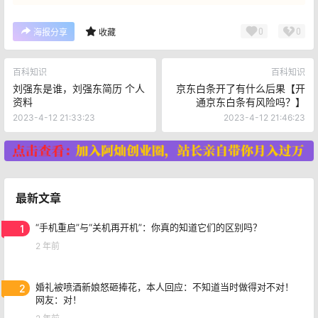
0
0
海报分享
收藏
百科知识
百科知识
刘强东是谁，刘强东简历 个人
京东白条开了有什么后果【开
资料
通京东白条有风险吗？】
2023-4-12 21:33:23
2023-4-12 21:46:23
最新文章
1
“手机重启”与“关机再开机”：你真的知道它们的区别吗？
2 年前
2
婚礼被喷酒新娘怒砸捧花，本人回应：不知道当时做得对不对！
网友：对！