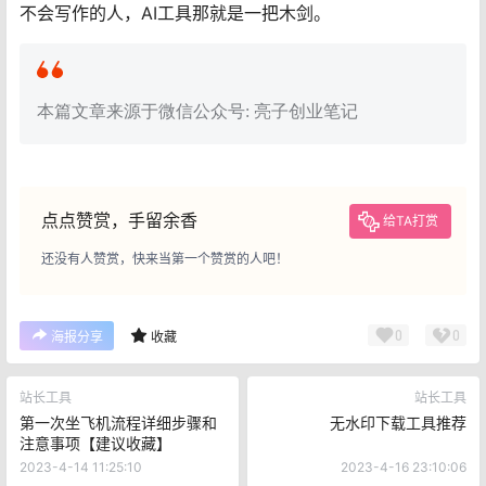
不会写作的人，AI工具那就是一把木剑。
本篇文章来源于微信公众号: 亮子创业笔记
点点赞赏，手留余香
给TA打赏
还没有人赞赏，快来当第一个赞赏的人吧！
0
0
海报分享
收藏
站长工具
站长工具
第一次坐飞机流程详细步骤和
无水印下载工具推荐
注意事项【建议收藏】
2023-4-14 11:25:10
2023-4-16 23:10:06