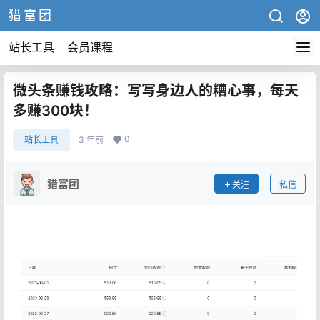
猎富团
站长工具
会员课程
微头条赚钱攻略：写写身边人的糟心事，每天
多赚300块！
0
站长工具
3 年前
猎富团
关注
私信