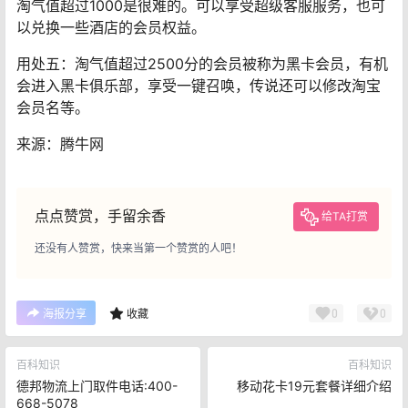
淘气值超过1000是很难的。可以享受超级客服服务，也可
以兑换一些酒店的会员权益。
用处五：淘气值超过2500分的会员被称为黑卡会员，有机
会进入黑卡俱乐部，享受一键召唤，传说还可以修改淘宝
会员名等。
来源：腾牛网
点点赞赏，手留余香
给TA打赏
还没有人赞赏，快来当第一个赞赏的人吧！
0
0
海报分享
收藏
百科知识
百科知识
德邦物流上门取件电话:400-
移动花卡19元套餐详细介绍
668-5078