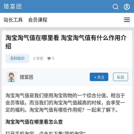
猎富团
站长工具
会员课程
淘宝淘气值在哪里看 淘宝淘气值有什么作用介
绍
0
百科知识
3 年前
猎富团
关注
私信
淘宝淘气值是我们使用淘宝购物的一个综合分值，相当于
会员等级。而当我们的淘宝淘气值越高的时候，会享受一
定的福利。淘宝淘气值有哪些作用呢？一起来了解下。
淘宝淘气值在哪里看怎么查
打开手机淘宝，点击右下角“我的淘宝”。