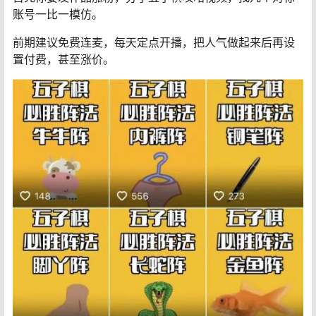
账号一比一模仿。
前期建议免费连麦，每天定点开播，把人气做起来后再设
置付费，甚至涨价。