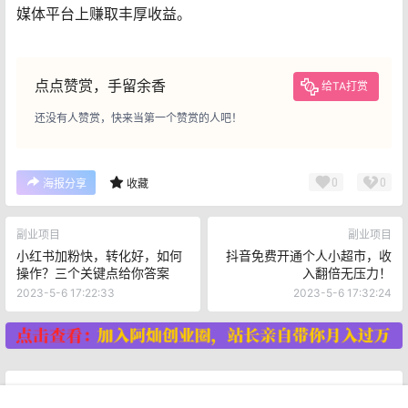
媒体平台上赚取丰厚收益。
点点赞赏，手留余香
给TA打赏
还没有人赞赏，快来当第一个赞赏的人吧！
0
0
海报分享
收藏
副业项目
副业项目
小红书加粉快，转化好，如何
抖音免费开通个人小超市，收
操作？三个关键点给你答案
入翻倍无压力！
2023-5-6 17:22:33
2023-5-6 17:32:24
最新文章