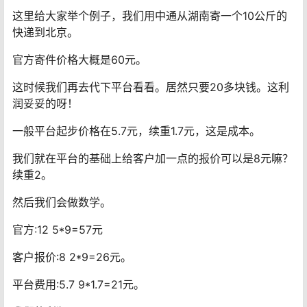
这里给大家举个例子，我们用中通从湖南寄一个10公斤的
快递到北京。
官方寄件价格大概是60元。
这时候我们再去代下平台看看。居然只要20多块钱。这利
润妥妥的呀！
一般平台起步价格在5.7元，续重1.7元，这是成本。
我们就在平台的基础上给客户加一点的报价可以是8元嘛？
续重2。
然后我们会做数学。
官方:12 5*9=57元
客户报价:8 2*9=26元。
平台费用:5.7 9*1.7=21元。