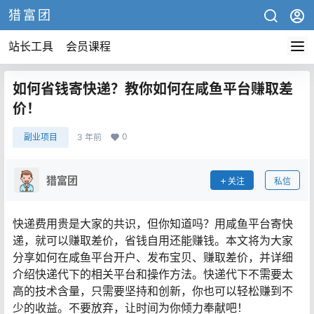
猎富团
站长工具
会员课程
如何省钱寄快递？教你如何在咸鱼平台赚取差
价！
0
副业项目
3 年前
猎富团
关注
私信
快递费用贵是大家的共识，但你知道吗？用咸鱼平台寄快
递，就可以赚取差价，省钱自用还能赚钱。本文将为大家
分享如何在咸鱼平台开户、发布宝贝、赚取差价，并详细
介绍快递代下的相关平台和操作方法。快递代下不需要太
高的技术含量，只需要坚持和创新，你也可以轻松赚到不
少的收益。不要放弃，让时间为你倾力奉献吧！