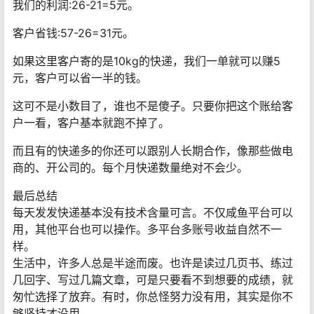
我们的利润:26-21=5元。
客户省钱:57-26=31元。
如果这里客户寄的是10kg的快递，我们一单就可以赚5
元，客户可以省一半的钱。
这可不是小数目了，谁也不是傻子。只要你把这个账给客
户一看，客户基本就跑不掉了。
而且有的快递多的你还可以跟别人长期合作，像那些做电
商的、开公司的。每个月快递数量绝对不会少。
最后总结
每天发发快递基本没有技术含量可言。不仅咸鱼平台可以
用，其他平台也可以操作。多平台多账号收益自然不一
样。
生活中，许多人总是半途而废。也许是读过几页书、练过
几回字、写过几篇文章，可是只要看不到想要的成绩，就
匆忙选择了放弃。有时，你总怪努力没有用，其实是你不
够坚持才没用。