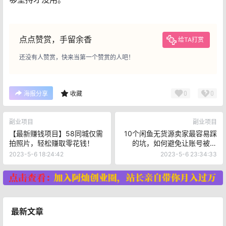
点点赞赏，手留余香
给TA打赏
还没有人赞赏，快来当第一个赞赏的人吧！
0
0
海报分享
收藏
副业项目
副业项目
【最新赚钱项目】58同城仅需
10个闲鱼无货源卖家最容易踩
拍照片，轻松赚取零花钱！
的坑，如何避免让账号被降
权？
2023-5-6 18:24:42
2023-5-6 23:34:33
最新文章