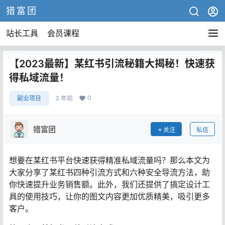
猎富团
站长工具
会员课程
【2023最新】某红书引流秘籍大揭秘！快速获
得私域流量！
0
副业项目
3 年前
猎富团
关注
私信
想要在某红书平台快速获得精准私域流量吗？那么本文为
大家分享了某红书四种引流方式和六种安全导流方法，助
你快速提升业务销售额。此外，我们还提供了搞定设计工
具的使用技巧，让你的图文内容更加优质精美，吸引更多
客户。