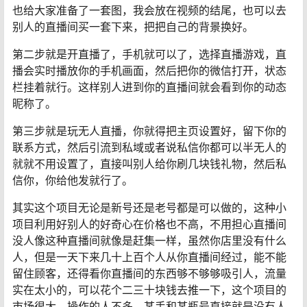
也给大家准备了一套图，我会放在视频的结尾，也可以去
别人的直播间买一套下来，把把自己的背景换好。
第二步就是开直播了，手机就可以了，选择直播游戏，直
播会实时播放你的手机画面，然后把你的微信打开，状态
栏挂着就行。这样别人进到你的直播间就会看到你的动态
昵称了。
第三步就是玩无人直播，你就得把主页设置好，留下你的
联系方式，然后引流到私域或者说私信你都可以半无人的
就就不用设置了，直接叫别人给你刷几块钱礼物，然后私
信你，你给他发就行了。
其实这个项目无论是新号还是老号都是可以做的，这种小
项目利用好别人的好奇心在价格也不高，不用担心直播间
没人像这种直播间就像是赶集一样，虽然你店里没有什么
人，但是一天下来几十上百个人从你直播间经过，能不能
留住顾客，还得看你直播间的东西够不够够吸引人，流量
实在太小的，可以花个二三十块钱去推一下，这个项目的
市场很大，操作的人不多，某手和某瓶号直接就是没有人