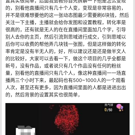
置其实很简单，后面我会教你首先拆解一下他是怎么变现
的，别看他直播间只有几十个人变，变现是非常容易的，
并不是很难想要他的这一张动态图最少需要刷6块钱，然后
关注一下主播，主播就会给你发图和设置教程，转化率是
很高的，还有就是无人的在在直播间里面加几个字，引导
别人去你的主页，然后引流到思域进行成交，引到思域以
后你可以收费的帮他弄几块钱一张图，但是这样做的转化
率肯定是没有半无人的，好，所以建议还是还是做半文人
的比较好，大家可以去看一下，做这个项目的几乎全都是
新号，没有作品，或者说只有几个作品没有任何的粉丝
量，别看他的直播间只有几个人，像这种直播间一一场直
播两三个小时下来，最起码也有500~1000人的一个观看
人次，甚至还有更多，因为直播间里面的人都是进进出出
的，然后背景的设置其实也很简单，