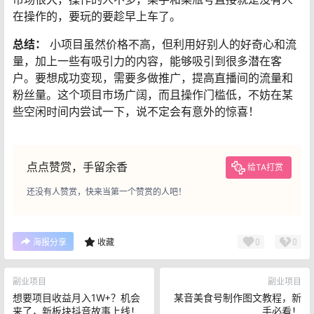
在操作的，要玩的要趁早上车了。
总结：
小项目虽然价格不高，但利用好别人的好奇心和流
量，加上一些有吸引力的内容，能够吸引到很多潜在客
户。要想成功变现，需要多做推广，提高直播间的流量和
粉丝量。这个项目市场广阔，而且操作门槛低，不妨在某
些空闲时间内尝试一下，说不定会有意外的惊喜！
点点赞赏，手留余香
给TA打赏
还没有人赞赏，快来当第一个赞赏的人吧！
0
0
海报分享
收藏
副业项目
副业项目
想要项目收益月入1W+？机会
某音美食号制作图文教程，新
来了，新板块抖音故事上线！
手必看！