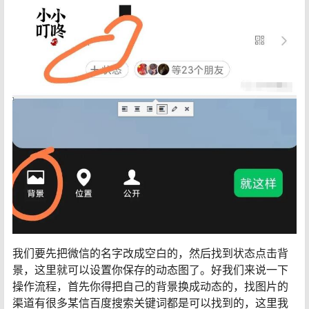
我们要先把微信的名字改成空白的，然后找到状态点击背
景，这里就可以设置你保存的动态图了。好我们来说一下
操作流程，首先你得把自己的背景换成动态的，找图片的
渠道有很多某信百度搜索关键词都是可以找到的，这里我