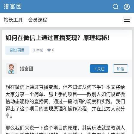
猎富团
站长工具
会员课程
如何在微信上通过直播变现？原理揭秘！
0
副业项目
3 年前
猎富团
关注
私信
想在微信上通过直播变现，但不知道从何下手？本文将给
大家分享一个简单、易上手的项目——教别人如何设置微
信动态昵称的直播间。通过一段时间的观察和实践，我们
得出了这个项目的变现原理和操作流程，并在此为大家分
享。
那么我们来说一下这个项目的原理，其实玩法就是教别人