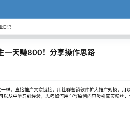
业日记
主一天赚800！分享操作思路
友一样，直接推广文章链接，用社群营销软件扩大推广规模，月
也可以从中学习到经验，思考如何用心写原创内容吸引真实粉丝，