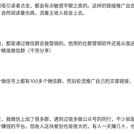
是吸引读者点击，都会有点敏感字眼之类的。这样的链接推广出
，自然阅读量也高，流量主收入就会上去。
的，都是通过微信群去做营销的。他用的社群营销软件还是从我
个精准微信群（干货分享）
微信号上都有100多个微信群，然后轮流推广自己的文章链接，
在，我微信上加了很多群，遇到过很多做公众号的同行，不少就
个赚钱的平台。但收入这块差别也是很大的，有人一天赚几十，