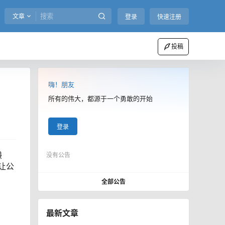
文章
登录
快速注册
投稿
嗨！朋友
所有的伟大，都源于一个勇敢的开始
登录
赚
没有公告
让公
全部公告
最新文章