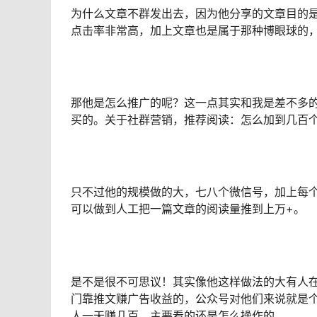
为什么文章不群发出去，因为他分享的文章目的
点击率非常高，加上文章也是属于那种博眼球的
那他是怎么推广的呢？这一点其实和我是差不多
买的。关于社群营销，推荐阅读：怎么加到几百
只不过他的规模做的大，七八个微信号，加上每个
可以做到人工把一篇文章的阅读量推到上万+。
是不是很不可思议！其实像他这样做法的大有人
门靠推文赚广告收益的，公众号对他们来说就是
人一天赚几百，主要看的还是怎么操作的。