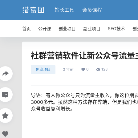
猎富团
站长工具
会员课程
首页
公开课
创业项目
副业项目
SEO技术
创
社群营销软件让新公众号流量
0
128
创业项目
3 年前
导语：有人做公众号只为流量主收入，像这位朋
3000多元。虽然这种方法存在弊端，但是我们
众号收益复利增长。