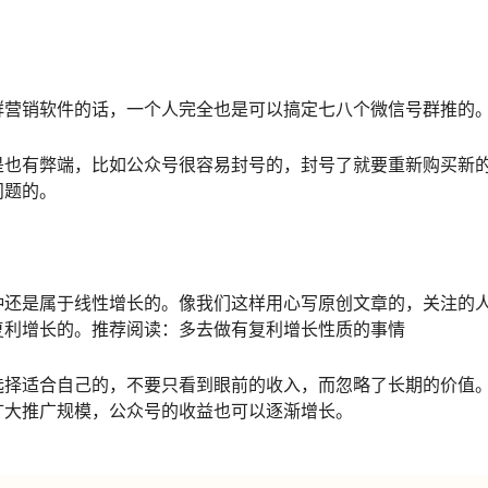
群营销软件的话，一个人完全也是可以搞定七八个微信号群推的
是也有弊端，比如公众号很容易封号的，封号了就要重新购买新
问题的。
种还是属于线性增长的。像我们这样用心写原创文章的，关注的
复利增长的。推荐阅读：多去做有复利增长性质的事情
选择适合自己的，不要只看到眼前的收入，而忽略了长期的价值
扩大推广规模，公众号的收益也可以逐渐增长。