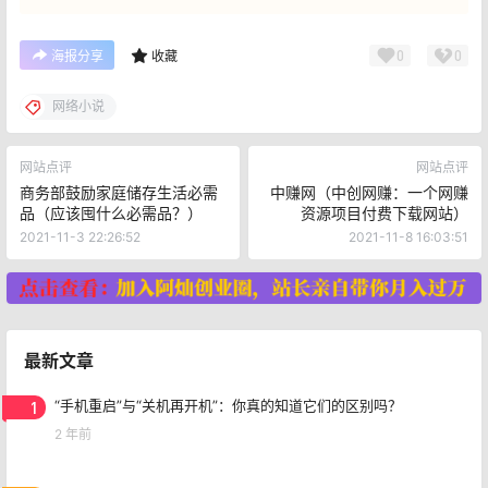
0
0
海报分享
收藏
网络小说
网站点评
网站点评
商务部鼓励家庭储存生活必需
中赚网（中创网赚：一个网赚
品（应该囤什么必需品？）
资源项目付费下载网站）
2021-11-3 22:26:52
2021-11-8 16:03:51
最新文章
1
“手机重启”与“关机再开机”：你真的知道它们的区别吗？
2 年前