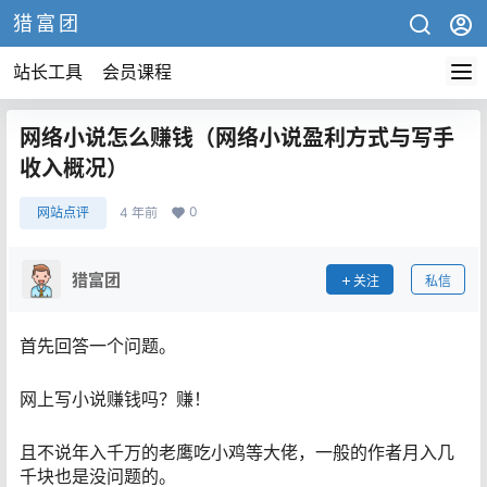
猎富团
站长工具
会员课程
网络小说怎么赚钱（网络小说盈利方式与写手
收入概况）
0
网站点评
4 年前
猎富团
关注
私信
首先回答一个问题。
网上写小说赚钱吗？赚​！
且不说年入千万的老鹰吃小鸡等大佬，一般的作者月入几
千块也是没问题的。