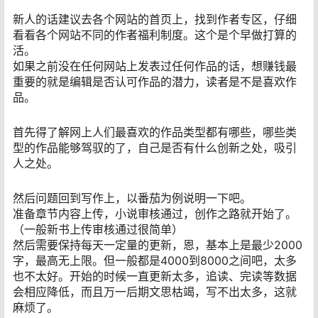
新人的话建议去各个网站的首页上，找到作者专区，仔细
看看各个网站不同的作者福利制度。这个是个早做打算的
活。
如果之前没在任何网站上发表过任何作品的话，想赚钱最
重要的就是编辑是否认可作品的潜力，读者是不是喜欢作
品。
首先得了解网上人们最喜欢的作品类型都有哪些，哪些类
型的作品能够驾驭的了，自己是否有什么创新之处，吸引
人之处。
然后问题回到写作上，以番茄为例说明一下吧。
准备章节内容上传，小说审核通过，创作之路就开始了。
（一般新书上传审核通过很简单）
然后需要保持每天一定量的更新，恩，基本上是最少2000
字，最高无上限。但一般都是4000到8000之间吧，太多
也不太好。开始的时候一直更新太多，追读、完读等数据
会相应降低，而且万一后期文思枯竭，写不出太多，这就
麻烦了。