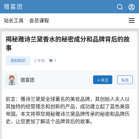
猎富团
站长工具
会员课程
揭秘雅诗兰黛香水的秘密成分和品牌背后的故
事
0
百科知识
3 年前
猎富团
关注
私信
前言：雅诗兰黛是全球著名的美妆品牌，其创始人夫人以
其独特的经营理念和创新的产品，成功建立起了蓝色美容
帝国。本文将带您揭秘雅诗兰黛品牌传承的秘密和品牌历
史，让您更加了解这个品牌背后的故事。