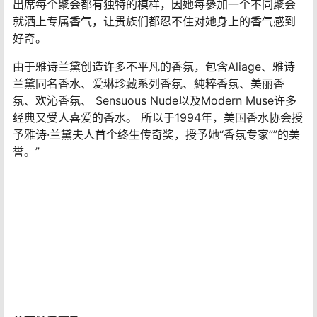
最珍貴的私人香水
“雅诗兰黛在她的办公室，不停收藏来自世界的每一个角落
的香氛、美妆萃取物和精油。她会用这些特殊的收藏招待
她的朋友们，前 Vogue主編戴安娜弗里兰就是一名常受到
招待的朋友。
1973年，雅诗兰黛将这些瓶裝的香氛称为私人收藏，让她
出席每个聚会都有独特的模样，因她每參加一个不同聚会
就洒上专属香气，让贵族们都忍不住对她身上的香气感到
好奇。