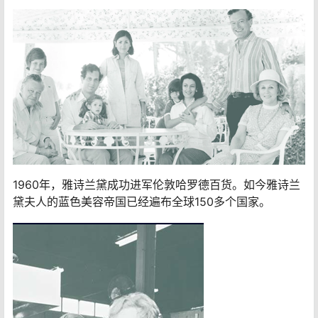
1960年，雅诗兰黛成功进军伦敦哈罗德百货。如今雅诗兰
黛夫人的蓝色美容帝国已经遍布全球150多个国家。