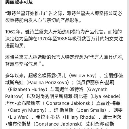
由于雅诗兰黛创造许多不平凡的香氛，包含Aliage、雅诗
兰黛同名香水、爱琳珍藏系列香氛、純粹香氛、美丽香
氛、欢沁香氛、 Sensuous Nude以及Modern Muse许多
经典又受人喜爱的香水。 所以于1994年，美国香水协会授
予雅诗·兰黛夫人首个终生传奇奖，授予她“香氛专家””的美
誉。”