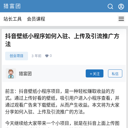
猎富团
站长工具
会员课程
抖音壁纸小程序如何入驻、上传及引流推广方
法
0
创业项目
3 年前
猎富团
关注
私信
前言：抖音壁纸小程序项目，是一种轻松赚取收益的方
式。通过上传好看的壁纸，吸引用户进入小程序查看，并
通过观看广告来下载壁纸，从而产生收益。本文将为大家
分享如何入驻、上传及引流推广的方法。
今天继续给大家带来一个小项目，就是在抖音上面上传图