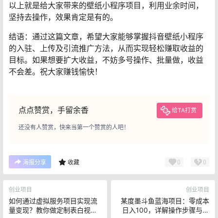
以上就是给大家带来的壁纸小程序项目，利用业余时间，
坚持去操作，效果肯定是有的。
结语：通过这篇文章，希望大家能够掌握抖音壁纸小程序
的入驻、上传及引流推广方法，从而实现轻松赚取收益的
目标。如果想要扩大收益，不妨多号操作、批量做，收益
不会差。祝大家赚钱愉快！
点点赞赏，手留余香
给TA打赏
还没有人赞赏，快来当第一个赞赏的人吧！
0
0
海报分享
收藏
创业项目
创业项目
如何通过虚拟服务项目实现流
某度墨斗鱼蓝海项目：零成本
量变现？教你做定制表白视频
日入100，详解操作步骤与注