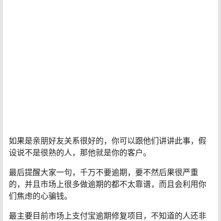
些来，因为咸鱼门槛低，适合新手小白去操作，还有其他
电商平台商家在操作此项目，文案这些自己不会编的可以
直接去模仿同行，复制粘贴稍微修改一下即可；
有人找你下单的话，直接让他们帮你助力就行，一分钟就
能完成。
如果是亲朋好友关系很好的，你可以跟他们讲讲此事，假