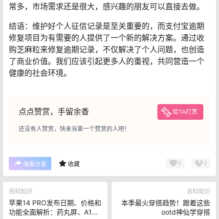
设说不是很熟的人，那他就是你的客户。
最后提醒大家一句，千万不要逾期，要不然后果很严重
的，并且市场上很多做逾期的都不太靠谱，而且会利用你
们焦虑的心骗钱。
最主要目前市场上支付宝逾期修复项目，不知道的人还非
常多，市场需求还是很大，感兴趣的朋友可以直接去做。
结语：维护好个人征信记录是至关重要的，而支付宝逾期
修复项目为有需要的人提供了一个新的解决方案。通过收
购芝麻粒来修复逾期记录，不仅解决了个人问题，也创造
了商业价值。我们应该引起更多人的重视，共同营造一个
健康的社会环境。
点点赞赏，手留余香
给TA打赏
还没有人赞赏，快来当第一个赞赏的人吧！