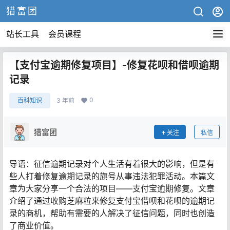
猎富团
站长工具
会员课程
【支付宝逾期修复项目】-修复花呗和借呗逾期
记录
0
百科知识
3 年前
猎富团
关注
私信
导语：征信逾期记录对个人生活有着很大的影响，但是有
些人打着修复逾期记录的旗号从事违法犯罪活动。本篇文
章为大家分享一个合法的项目——支付宝逾期修复。文章
介绍了通过收购芝麻粒来修复支付宝借呗和花呗的逾期记
录的商机，帮助有需要的人解决了征信问题，同时也创造
了商业价值。