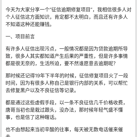
今天为大家分享一个“征信逾期修复项目”，我相信很多人对
个人征信这方面知识，肯定都不太明白，而且还有许多人
不知道这种还能赚钱。
一、项目前言
有许多人征信出现污点，一般情况都是因为贷款逾期所导
致，很多人其实都知道产生后果的严重性，但是许多事情
都是很无奈的，生活所迫，要不然谁愿意去逾期呢？
那时候还记得19年下半年的时候，征信修复项目火了一段
时间，因为有很多人称自己是银行内部的关系，可以帮忙
去修复黑户以及不良征信等记录。
都是通过这些虚假手段，以一条不良征信几千价格收费，
唐哥当初也是栽过跟头，没办法，那时候年轻气盛不懂
事，也是信了这种瞎话。
也不由想起来当初辛酸的往事，每天被无数电话催来催
去。