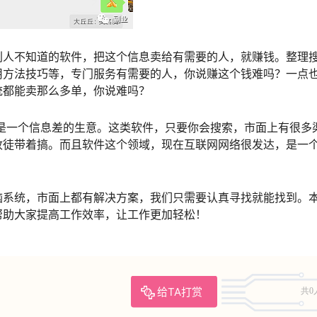
别人不知道的软件，把这个信息卖给有需要的人，就赚钱。整理
用方法技巧等，专门服务有需要的人，你说赚这个钱难吗？一点
统都能卖那么多单，你说难吗？
就是一个信息差的生意。这类软件，只要你会搜索，市面上有很多
收徒带着搞。而且软件这个领域，现在互联网网络很发达，是一
脑系统，市面上都有解决方案，我们只需要认真寻找就能找到。
帮助大家提高工作效率，让工作更加轻松！
给TA打赏
共0