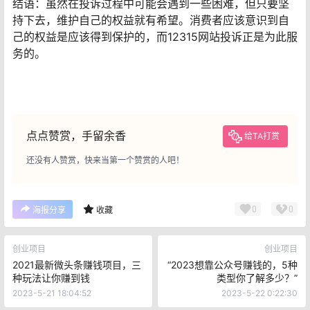
结语：虽然在投诉过程中可能会遇到一些困难，但只要坚
持下去，维护自己的权益就有希望。消费者应该意识到自
己的权益是应该得到保护的，而12315网站投诉正是为此服
务的。
点点赞赏，手留余香
给TA打赏
还没有人赞赏，快来当第一个赞赏的人吧！
0
0
海报分享
收藏
创业项目
创业项目
2021最新微头条赚钱项目，三
“2023想靠公众号赚钱的，5种
种玩法让你赚到钱
类型你了解多少？”
2023-5-21 18:04:52
2023-5-22 0:22:30