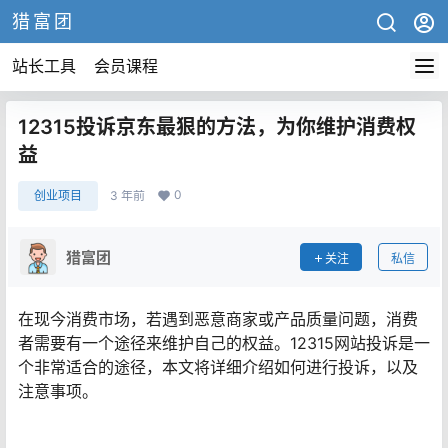
猎富团
站长工具
会员课程
12315投诉京东最狠的方法，为你维护消费权
益
0
创业项目
3 年前
猎富团
关注
私信
在现今消费市场，若遇到恶意商家或产品质量问题，消费
者需要有一个途径来维护自己的权益。12315网站投诉是一
个非常适合的途径，本文将详细介绍如何进行投诉，以及
注意事项。