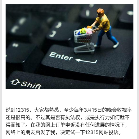
说到12315，大家都熟悉，至少每年3月15日的晚会收视率
还是很高的。不过其是否有执法权，或是执行力如何就不
得而知了。在我的网上订单申诉没有任何进展的情况下，
网络上的朋友启发了我，决定试一下12315网站投诉。