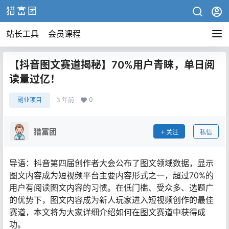
猎富团
站长工具
会员课程
【抖音图文赛道揭秘】70%用户青睐，单日阅
读量过亿！
0
副业项目
3 年前
猎富团
关注
私信
导语：抖音第四届创作者大会公布了图文领域数据，显示
图文内容成为短视频平台主要内容形式之一，超过70%的
用户有阅读图文内容的习惯。在低门槛、受众多、选题广
的优势下，图文内容成为新人玩家进入短视频创作的最佳
赛道，本文将为大家详细介绍如何在图文赛道中获得成
功。