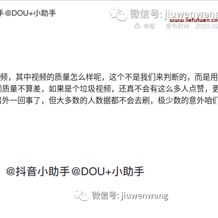
视频，其中视频的质量怎么样呢，这个不是我们来判断的，而是
频质量不算差，如果是个垃圾视频，还真不会有这么多人点赞，
另外一回事了，但大多数的人数据都不会去刷，极少数的意外咱