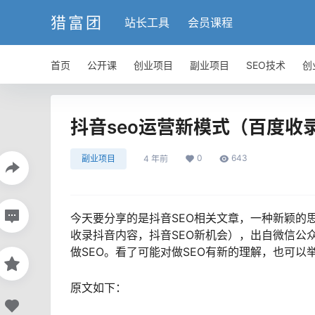
猎富团
站长工具
会员课程
首页
公开课
创业项目
副业项目
SEO技术
创
抖音seo运营新模式（百度收
0
643
副业项目
4 年前
今天要分享的是抖音SEO相关文章，一种新颖的思
收录抖音内容，抖音SEO新机会），出自微信公
做SEO。看了可能对做SEO有新的理解，也可以
原文如下：