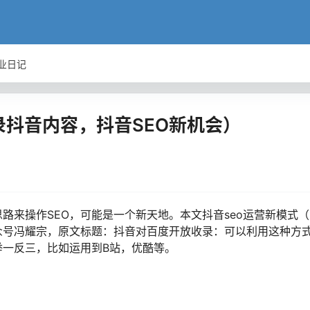
业日记
录抖音内容，抖音SEO新机会）
路来操作SEO，可能是一个新天地。本文抖音seo运营新模式
众号冯耀宗，原文标题：抖音对百度开放收录：可以利用这种方
举一反三，比如运用到B站，优酷等。