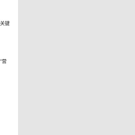
主关键
“营