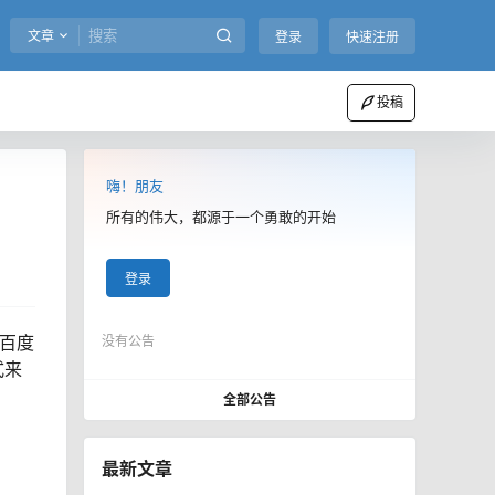
文章
登录
快速注册
投稿
嗨！朋友
所有的伟大，都源于一个勇敢的开始
登录
（百度
没有公告
式来
全部公告
最新文章