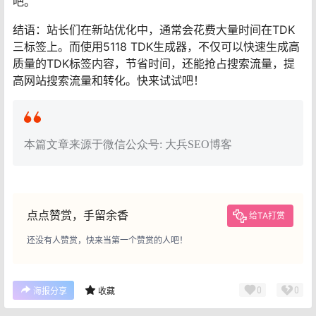
吧。
结语：站长们在新站优化中，通常会花费大量时间在TDK
三标签上。而使用5118 TDK生成器，不仅可以快速生成高
质量的TDK标签内容，节省时间，还能抢占搜索流量，提
高网站搜索流量和转化。快来试试吧！
本篇文章来源于微信公众号: 大兵SEO博客
点点赞赏，手留余香
给TA打赏
还没有人赞赏，快来当第一个赞赏的人吧！
0
0
海报分享
收藏