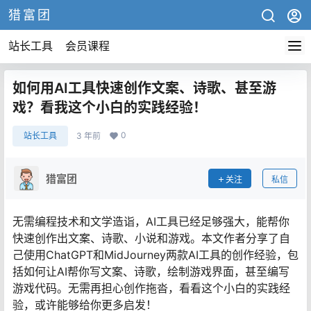
猎富团
站长工具
会员课程
如何用AI工具快速创作文案、诗歌、甚至游
戏？看我这个小白的实践经验！
0
站长工具
3 年前
猎富团
关注
私信
无需编程技术和文学造诣，AI工具已经足够强大，能帮你
快速创作出文案、诗歌、小说和游戏。本文作者分享了自
己使用ChatGPT和MidJourney两款AI工具的创作经验，包
括如何让AI帮你写文案、诗歌，绘制游戏界面，甚至编写
游戏代码。无需再担心创作拖沓，看看这个小白的实践经
验，或许能够给你更多启发！