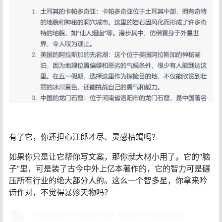
有了它，你还担心江郎才尽、灵感枯竭吗？
如果你只是让它帮你写文案，那你就大材小用了。它的“脑
子”里，可是装了古今中外上亿本著作的，它的智力可是碾
压所有行业的绝大部分人的。这么一个智多星，你拿来吟
诗作对，不觉得暴殄天物吗？