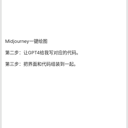
不过GPT4是一个好老师，更是一个好助理。在它的指引
下，我用了三个步骤实现了上面的游戏。
第一步：通过MJ绘出游戏的UI界面。