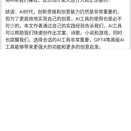
第二步：让GPT4给我写对应的代码。
第三步：把界面和代码组装到一起。
首页
专题
认证
搜索
菜单
我的
这三步做完，就可以体验最简单版的“手游”了。之所以是最
简单版的，是因为我本来就是测试而已，太复杂的还是交
给游戏专业的来做吧。
其实AI能做的还有很多，比如有人拿它来炒股，还取得了