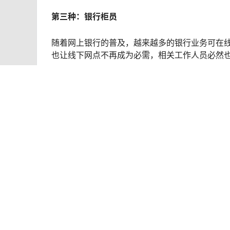
第三种：银行柜员
随着网上银行的普及，越来越多的银行业务可在
也让线下网点不再成为必需，相关工作人员必然