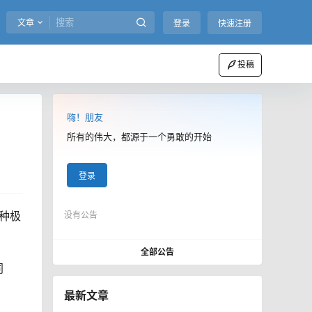
文章
登录
快速注册
投稿
嗨！朋友
所有的伟大，都源于一个勇敢的开始
登录
种极
没有公告
全部公告
同
最新文章