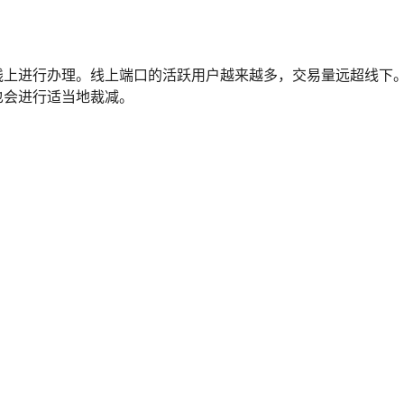
线上进行办理。线上端口的活跃用户越来越多，交易量远超线下
也会进行适当地裁减。