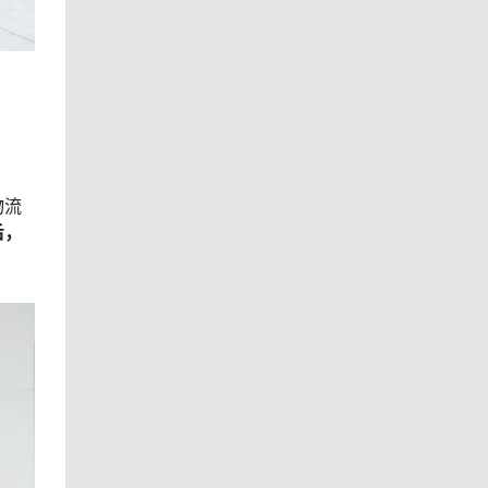
物流
后，