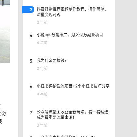
3
抖音好物推荐视频制作教程，操作简单，
流量变现可观
3 年前
4
小说cps分销推广，月入过万副业项目
4 年前
5
我为什么要搞钱？
3 年前
6
小红书评论截流项目+2个小红书技巧分享
4 年前
工
7
公众号流量主收益全新玩法，看一看精选
关资
成为最重要流量来源！
成
3 年前