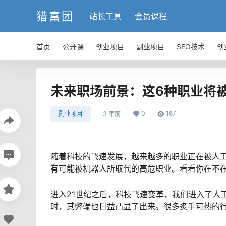
猎富团
站长工具
会员课程
首页
公开课
创业项目
副业项目
SEO技术
创
未来职场前景：这6种职业将
0
167
副业项目
3 年前
随着科技的飞速发展，越来越多的职业正在被人
有可能被机器人所取代的高危职业。看看你在不
进入21世纪之后，科技飞速变革，我们进入了人
时，其弊端也日益凸显了出来。很多炙手可热的