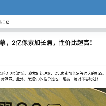
业日记
屏幕，2亿像素加长焦，性价比超高！
风险无闪烁屏幕、骁龙8 处理器、2亿像素加长焦等强大的配置
常满意。此外，荣耀90的性价比也非常高，绝对不容错过！