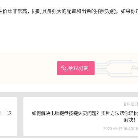
性价比非常高，同时具备强大的配置和出色的拍照功能。如果你
给TA打赏
共0
百科知识
| 退
如何解决电脑键盘按键失灵问题？多种方法帮你轻松
解决！
2023-6-17 16:40:15