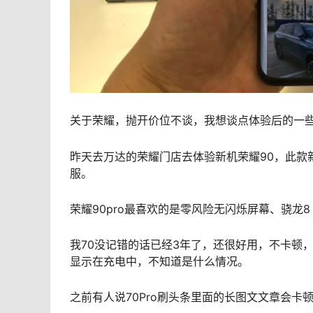
关于荣耀，抛开价位不谈，我想谈点体验后的一
昨天去万达的荣耀门店去体验新机荣耀90，此款
服。
荣耀90pro最喜欢的是零风险无闪烁屏幕、骁龙
我70没记错的话已经3年了，还很好用，不卡顿
显示在充电中，不知道是什么情况。
之前有人说70Pro刷头条里面的长图文文章会卡