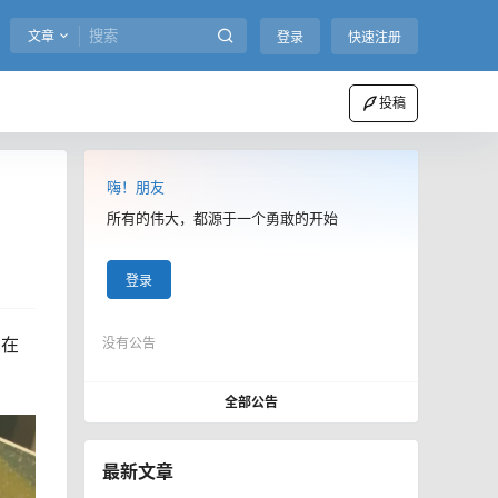
文章
登录
快速注册
投稿
嗨！朋友
所有的伟大，都源于一个勇敢的开始
登录
。在
没有公告
全部公告
最新文章