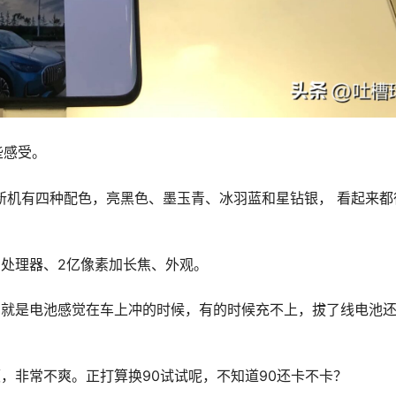
些感受。
新机有四种配色，亮黑色、墨玉青、冰羽蓝和星钻银， 看起来都
8 处理器、2亿像素加长焦、外观。
，就是电池感觉在车上冲的时候，有的时候充不上，拔了线电池
顿，非常不爽。正打算换90试试呢，不知道90还卡不卡？