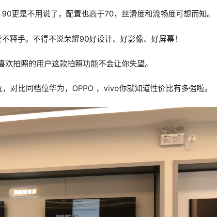
90更是不用说了，配置也高于70，丝滑度和流畅度可想而知。
不释手。不得不说荣耀90好设计、好影像、好屏幕！
于喜欢拍照的用户这款拍照功能不会让你失望。
价位，对比同档位华为，OPPO ，vivo你就知道性价比有多强啦。