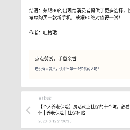
结语：荣耀90的出现给消费者提供了更多选择，
考虑购买一款新手机，荣耀90绝对值得一试！
作者：吐槽珺
点点赞赏，手留余香
还没有人赞赏，快来当第一个赞赏的人吧！
百科知识
【个人养老保险】灵活就业社保的十个坑，必看！
休 | 养老保险 | 社保补贴
2023-6-12 21:06:35