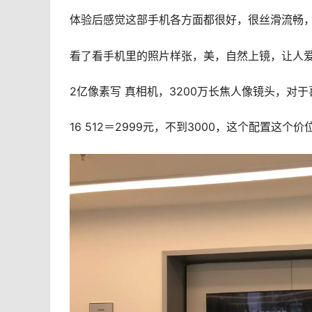
体验后感觉这部手机各方面都很好，很丝滑流畅，
看了看手机里的照片样张，美，自然上镜，让人爱
2亿像素写 真相机，3200万长焦人像镜头，对
16 512＝2999元，不到3000，这个配置这个