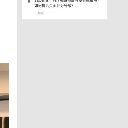
8
SEO优化 | 百度蜘蛛抓取频率有规律吗？
如何提高页面评分等级？
3 年前