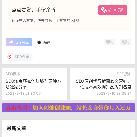
点点赞赏，手留余香
给TA打赏
还没有人赞赏，快来当第一个赞赏的人吧！
0
0
海报分享
收藏
SEO外链
SEO技术
SEO技术
SEO淘宝客如何赚钱？两种方
SEO原创代写新闻软文营销，
法独家分享
低成本高效提升品牌知名度
2023-6-18 21:30:06
2023-6-19 23:35:31
最新文章