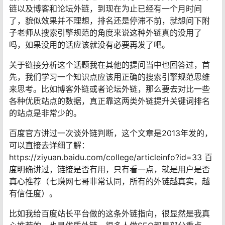
链以及博客和论坛外链，到现在为止已经有一个月时间
了，貌似效果并不理想，排名还是停滞不前，就想问下附
子老师从搜索引擎规范的角度来说这种外链真的没用了
吗，如果没用的话应该就没有必要再发了吧。
关于链接分析这个话题我在其他的提问当中也回答过，首
先，我们学习一个知识点应该用正确的搜索引擎规范思维
来思考。比如博客外链或者论坛外链，那么要去对比一些
各种优质站点的数据，真正靠这两类外链提升关键词排名
的站点是非常少的。
百度官方讲过一次谈外链判断，这个文章是2013年发的，
可以直接去详细了解：
https://ziyuan.baidu.com/college/articleinfo?id=33 百
度明确讲过，链接是否有用，只有看一点，就是用户是否
真心推荐（七赚网七哥非常认同，所有的外链越真实，越
有信任度）。
比如我给百度站长平台做的这条外链指向，很显然是我真