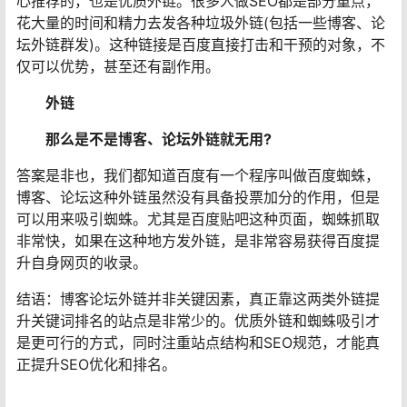
心推荐的，也是优质外链。很多人做SEO都是部分重点，
花大量的时间和精力去发各种垃圾外链(包括一些博客、论
坛外链群发)。这种链接是百度直接打击和干预的对象，不
仅可以优势，甚至还有副作用。
外链
那么是不是博客、论坛外链就无用?
答案是非也，我们都知道百度有一个程序叫做百度蜘蛛，
博客、论坛这种外链虽然没有具备投票加分的作用，但是
可以用来吸引蜘蛛。尤其是百度贴吧这种页面，蜘蛛抓取
非常快，如果在这种地方发外链，是非常容易获得百度提
升自身网页的收录。
结语：博客论坛外链并非关键因素，真正靠这两类外链提
升关键词排名的站点是非常少的。优质外链和蜘蛛吸引才
是更可行的方式，同时注重站点结构和SEO规范，才能真
正提升SEO优化和排名。