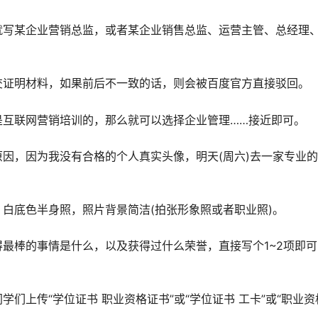
就写某企业营销总监，或者某企业销售总监、运营主管、总经理
交证明材料，如果前后不一致的话，则会被百度官方直接驳回。
是互联网营销培训的，那么就可以选择企业管理……接近即可。
因，因为我没有合格的个人真实头像，明天(周六)去一家专业
白底色半身照，照片背景简洁(拍张形象照或者职业照)。
最棒的事情是什么，以及获得过什么荣誉，直接写个1~2项即可
们上传“学位证书 职业资格证书”或“学位证书 工卡”或“职业资