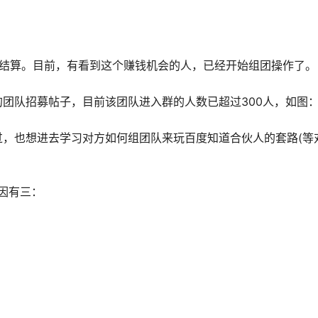
做结算。目前，有看到这个赚钱机会的人，已经开始组团操作了。
团队招募帖子，目前该团队进入群的人数已超过300人，如图
，也想进去学习对方如何组团队来玩百度知道合伙人的套路(等
。
因有三：