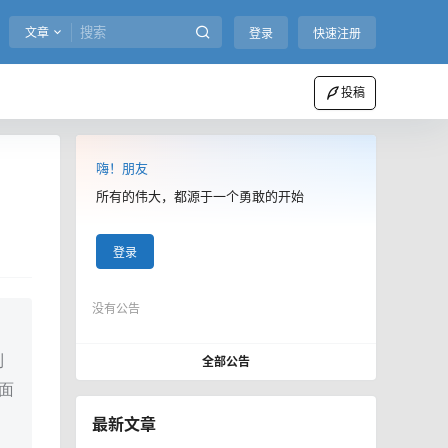
文章
登录
快速注册
投稿
嗨！朋友
所有的伟大，都源于一个勇敢的开始
登录
没有公告
到
全部公告
面
最新文章