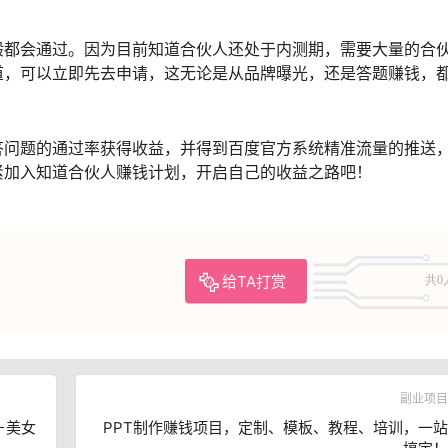
般都会通过。因为目前知道合伙人还处于内测期，需要大量的合
道，可以立即先去申请，这无论是从品牌曝光，还是答题赚钱，
答问题的通过率获得收益，并得到百度官方系统精准流量的推送
紧加入知道合伙人赚钱计划，开启自己的收益之路吧！
给TA打赏
共0
副业项目
作＋美女
PPT制作赚钱项目，定制、模板、教程、培训，一站