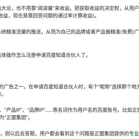
大论，也不用靠“阅读量”来收益。把获取收益的决定权，从用
收益，现在是靠回答问题的通过率计算收益)。
统精准流量的推送，从而为自己的品牌或者产品做精准(免费)
具体操作怎么注册申请百度知道合伙人了。
的广告之一。在申请百度知道合伙人时，有个“昵称”选择那个地
称。
、“产品IP”、“品牌IP”……等名词作为用户名的百度账号。比如正
为“正盟集团”。
”，则以后去答题，用户都会看到这个问题是正盟集团提供的专