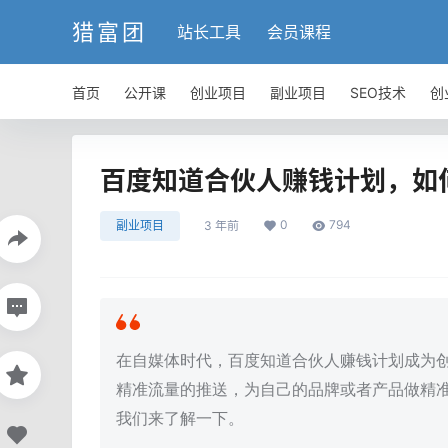
猎富团
站长工具
会员课程
首页
公开课
创业项目
副业项目
SEO技术
创
百度知道合伙人赚钱计划，如
0
794
副业项目
3 年前
在自媒体时代，百度知道合伙人赚钱计划成为
精准流量的推送，为自己的品牌或者产品做精准
我们来了解一下。