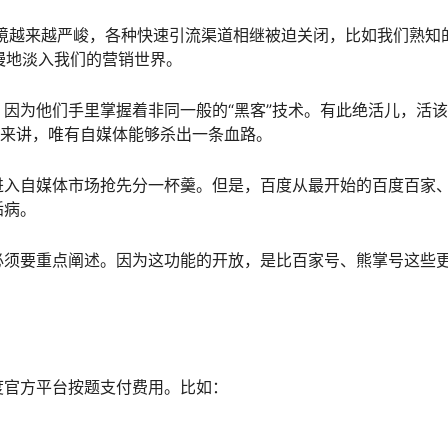
环境越来越严峻，各种快速引流渠道相继被迫关闭，比如我们熟知
慢地淡入我们的营销世界。
因为他们手里掌握着非同一般的“黑客”技术。有此绝活儿，活
者来讲，唯有自媒体能够杀出一条血路。
进入自媒体市场抢先分一杯羹。但是，百度从最开始的百度百家
诟病。
必须要重点阐述。因为这功能的开放，是比百家号、熊掌号这些
度官方平台按题支付费用。比如：