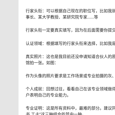
行家头衔：可以根据自己现在的职位写，比如我
事长、某大学教授、某研究院专家……等
行家头衔一定要真实填写，因为在后面需要你提
认证领域：根据填写的行家头衔来选择，比如我
真实照片：这也是我目前还没申请知道合伙人的原
馆拍一张。如图：
作为头像的照片要求是工作场景或专业拍摄的灰、
个人成就：回想过往，看看自己在该专业领域做得
户表明自己的专业能力。
专业证明：这是所有资料中，最难的部分。建议同学
书 工卡”这三种组合的其中一种。