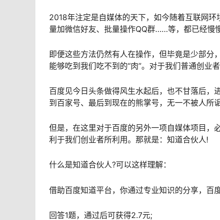
2018年注定是自媒体的天下，如今随着互联网
量加微信好友、批量操作QQ群……等，都已经慢
即便这些方法仍然有人在操作，但毕竟是少部分，
能够吃到我们吃不到的“肉”。对于我们普通创业
百度见今日头条做得风生水起后，也不甘落后，
到百家号、最后到现在的熊掌号，无一不被人所
但是，在这里对于百度的另外一项自媒体项目，
利于我们创业者所利用。那就是：知道合伙人!
什么是知道合伙人?可以这样理解：
借助百度知道平台，你通过专业知识的分享，百
回答1题，通过后可获得2.7元;