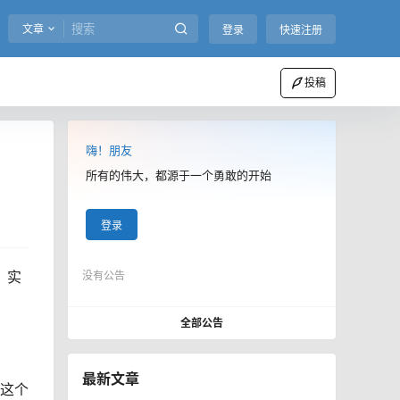
文章
登录
快速注册
投稿
嗨！朋友
所有的伟大，都源于一个勇敢的开始
登录
，实
没有公告
全部公告
最新文章
我这个