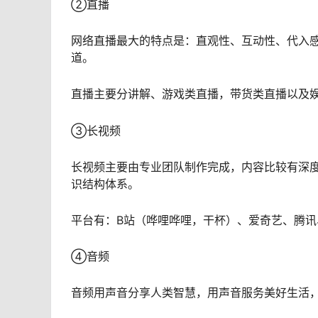
②直播
网络直播最大的特点是：直观性、互动性、代入
道。
直播主要分讲解、游戏类直播，带货类直播以及
③长视频
长视频主要由专业团队制作完成，内容比较有深
识结构体系。
平台有：B站（哗哩哗哩，干杯）、爱奇艺、腾讯
④音频
音频用声音分享人类智慧，用声音服务美好生活