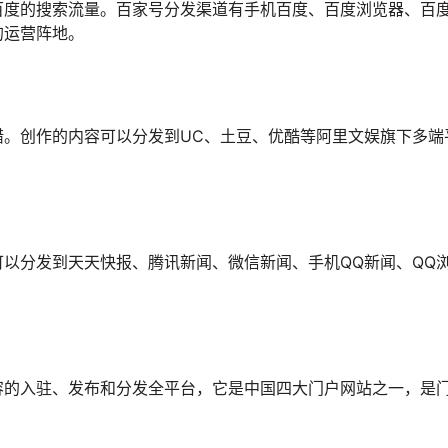
百度的搜索流量。百家号分发渠道有手机百度、百度浏览器、百
的运营阵地。
错。创作的内容可以分发到UC、土豆、优酷等阿里文娱旗下多端
以分发到天天快报、腾讯新闻、微信新闻、手机QQ新闻、QQ
容的入驻、发布和分发全平台，它是中国四大门户网站之一，是