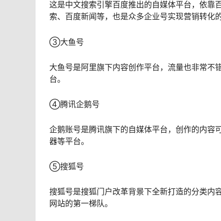
这是中文搜索引擎百度推出的自媒体平台，依靠
索、百度新闻等，也是众多企业号实现营销转化
③大鱼号
大鱼号是阿里旗下内容创作平台，流量也非常不
台。
④腾讯企鹅号
企鹅账号是腾讯旗下的自媒体平台，创作的内容可
器等平台。
⑤搜狐号
搜狐号是搜狐门户改革背景下全新打造的分类内
网站的第一梯队。