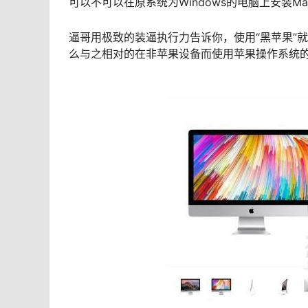
可以不可以在原系统为Windows的电脑上安装Ma
逼哥用极致的装逼执行力告诉你，使用“黑苹果”就
么与之相对的在非苹果设备而使用苹果操作系统的