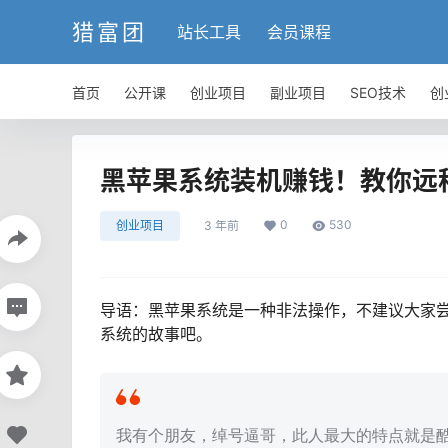
猎富团
站长工具
会员课程
首页
公开课
创业项目
副业项目
SEO技术
创
黑苹果系统装机赚钱！教你远
0
530
创业项目
3 年前
导语：黑苹果系统是一种非法操作，不建议大家
系统的故事吧。
我有个朋友，绰号逼哥，此人最大的特点就是