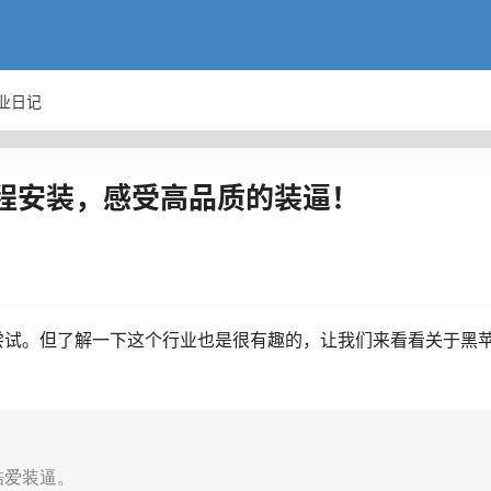
业日记
程安装，感受高品质的装逼！
尝试。但了解一下这个行业也是很有趣的，让我们来看看关于黑
酷爱装逼。