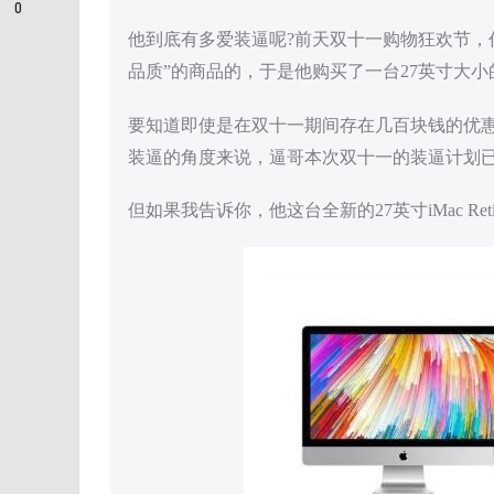
0
他到底有多爱装逼呢?前天双十一购物狂欢节，
品质”的商品的，于是他购买了一台27英寸大小的iM
要知道即使是在双十一期间存在几百块钱的优
装逼的角度来说，逼哥本次双十一的装逼计划
但如果我告诉你，他这台全新的27英寸iMac Reti