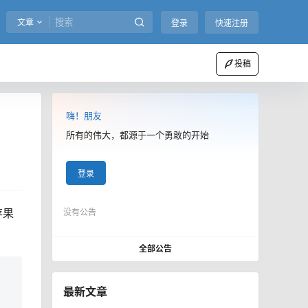
文章
登录
快速注册
投稿
嗨！朋友
所有的伟大，都源于一个勇敢的开始
登录
苹果
没有公告
全部公告
最新文章