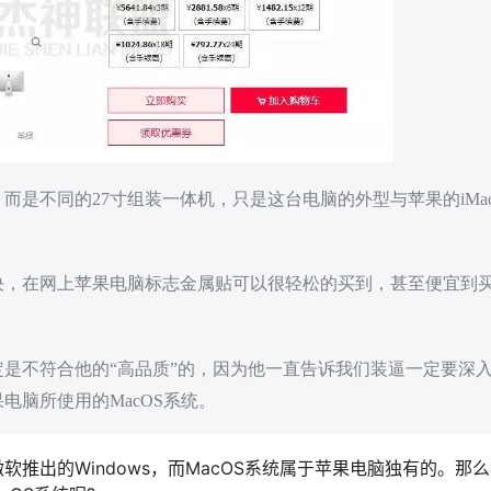
是不同的27寸组装一体机，只是这台电脑的外型与苹果的iMa
决，在网上苹果电脑标志金属贴可以很轻松的买到，甚至便宜到
是不符合他的“高品质”的，因为他一直告诉我们装逼一定要深
电脑所使用的MacOS系统。
推出的Windows，而MacOS系统属于苹果电脑独有的。那