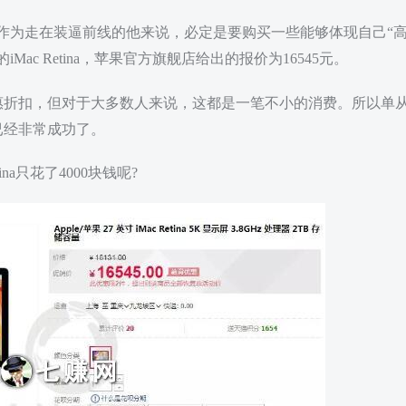
作为走在装逼前线的他来说，必定是要购买一些能够体现自己“
ac Retina，苹果官方旗舰店给出的报价为16545元。
惠折扣，但对于大多数人来说，这都是一笔不小的消费。所以单
已经非常成功了。
na只花了4000块钱呢?