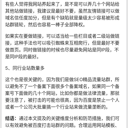
有些人觉得我网站养起来了，是不是可以弄几十个网站给
其他站做链接，我建议是最好不要，虽然友情链接可以做
域名信任度加分，但是有个缺陷就是量级太少容易被形成
站群链轮，然后也容易一棒子全部降权。
如果实在要做链接，可以适当给一些栏目或者二级站做链
接，这种手法也可以吸引蜘蛛来互相爬行，但是最好不要
做首页。同时做链接的时候也尽量避免网站是同IP段，不
是同IP段的最好。
5、同行业站数量多
这个也是很关键的，因为我们是做SEO精品流量站群，所
以避免不了一个备案下面很多个备案域名，如果同一个备
案号下面做的几十个网站，比如你都是做法律流量，那就
要注意了，被打击的可能也很高，因为百度是禁止一个人
或者一个公司大批量搞一个行业站来做流量垄断的。
结语：
通过本文提及的关键维度分析和防范措施，我们可
以有效避免被百度打击站群的问题。合理运用网站模板、