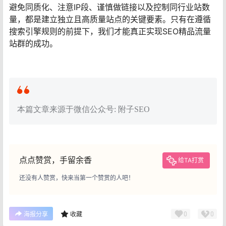
避免同质化、注意IP段、谨慎做链接以及控制同行业站数
量，都是建立独立且高质量站点的关键要素。只有在遵循
搜索引擎规则的前提下，我们才能真正实现SEO精品流量
站群的成功。
本篇文章来源于微信公众号: 附子SEO
点点赞赏，手留余香
给TA打赏
还没有人赞赏，快来当第一个赞赏的人吧！
0
0
海报分享
收藏