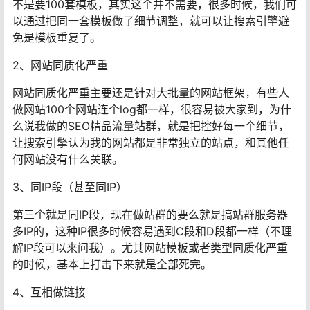
不是要100套模板，其实这个并不需要，很多时候，我们可
以通过把同一套模板做了细节调整，就可以让搜索引擎避
免是模板重复了。
2、网站同质化严重
网站同质化严重主要还是针对大批量的网站框架，有些人
做网站100个网站连个log都一样，很容易被大家到，为什
么说我做的SEO精品流量站群，就是把控好每一个细节，
让搜索引擎认为我的网站都是非常独立的站点，和其他任
何网站没有什么关联。
3、同IP段（甚至同IP）
第三个就是同IP段，现在做站群的要么就是搞站群服务器
多IP的，这种IP很多时候容易遇到C段和D段都一样（不理
解IP段可以来问我）。尤其网站模板或者类型同质化严重
的时候，基本上打击下来就是全部死完。
4、互相做链接