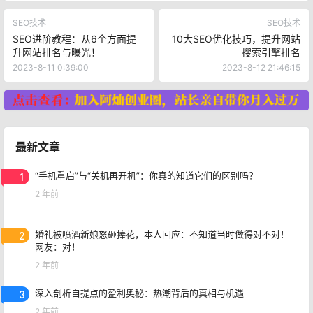
SEO技术
SEO技术
SEO进阶教程：从6个方面提
10大SEO优化技巧，提升网站
升网站排名与曝光！
搜索引擎排名
2023-8-11 0:39:00
2023-8-12 21:46:15
最新文章
1
“手机重启”与“关机再开机”：你真的知道它们的区别吗？
2 年前
2
婚礼被喷酒新娘怒砸捧花，本人回应：不知道当时做得对不对！
网友：对！
2 年前
3
深入剖析自提点的盈利奥秘：热潮背后的真相与机遇
2 年前