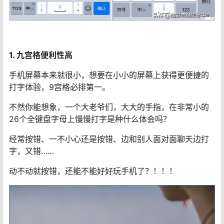
1. 九宫格便利性高
手机屏幕本来就很小，想要在小小的屏幕上获得更便捷的
打字体验，9宫格必排第一。
不然你能想象，一个大老爷们，大大的手指，在非常小的
26个全键盘字母上慢慢打字是种什么体会吗？
经常按错、一不小心还是按错、边和别人面对面聊天边打
字，又错……
动不动就按错，还能不能好好玩手机了？！！！