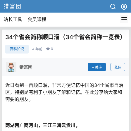
猎富团
站长工具
会员课程
34个省会简称顺口溜（34个省会简称一览表）
0
百科知识
4 年前
猎富团
关注
私信
近日看到一首顺口溜，非常方便记忆中国的34个省市自治
区，特别是有利于小朋友了解和记忆。在此分享给大家和
需要的朋友。
两湖两广两河山，三江三海云贵川，