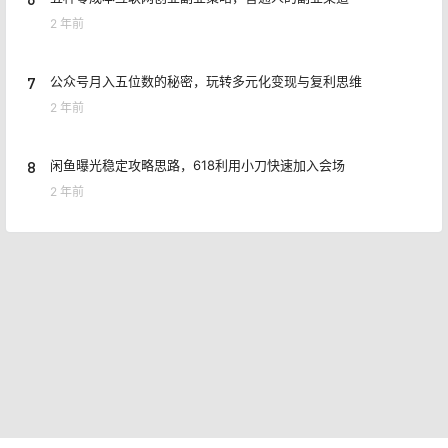
2 年前
7
公众号月入五位数的秘密，玩转多元化变现与复利思维
2 年前
8
闲鱼曝光稳定攻略思路，618利用小刀快速加入会场
2 年前