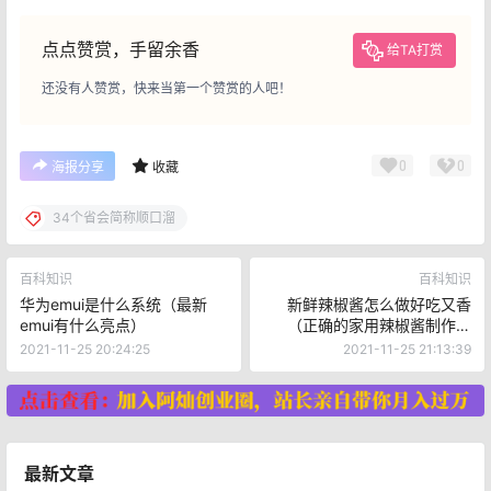
点点赞赏，手留余香
给TA打赏
还没有人赞赏，快来当第一个赞赏的人吧！
0
0
海报分享
收藏
34个省会简称顺口溜
百科知识
百科知识
华为emui是什么系统（最新
新鲜辣椒酱怎么做好吃又香
emui有什么亮点）
（正确的家用辣椒酱制作方
法）香辣入味，久放不坏
2021-11-25 20:24:25
2021-11-25 21:13:39
最新文章