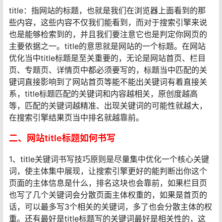
title：指网站的标题，也就是我们在浏览器上面看到的那
些内容，这些内容不仅我们能看到，而对于搜索引擎来说
也是能够检索到的，并且我们要注意它也是判定你网页的
主要依据之一。title的意思就是网站的一个标题。在网站
优化当中title标题是至关重要的，无论是网站首页、栏目
页、专题页、详情页中都必须要写的，标题当中匹配的关
键词直接影响到了网站首页等能不能出关键词有着直接关
系，title标题匹配的关键词和内容越相关，原创度越高
等，匹配的关键词越精准、出现关键词的可能性就越大，
在搜索引擎结果页当中排名就越靠前。
二、网站title标题如何书写
1、title关键词书写技巧原则是尽量集中优化一个核心关键
词，使主体集中展现，让搜索引擎更好的能判断出你这个
页面的主体信息是什么，排名这块也会靠前，如果栏目页
也写了几个关键词会分散页面主体权重的，如果是首页的
话，可以最多写3个相关的关键词，多了也会分散主体的权
重。还有最好是title标题写的关键词最好是相关性的，这