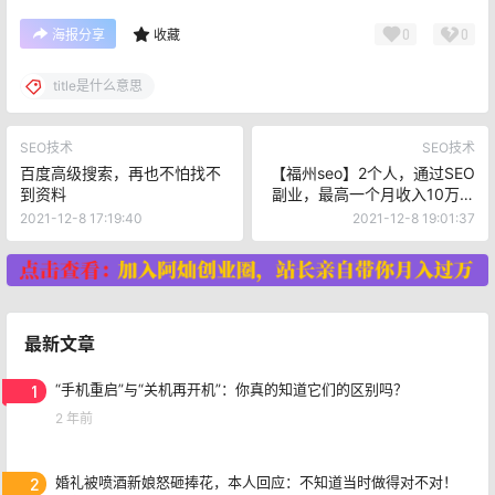
0
0
海报分享
收藏
title是什么意思
SEO技术
SEO技术
百度高级搜索，再也不怕找不
【福州seo】2个人，通过SEO
到资料
副业，最高一个月收入10万美
金
2021-12-8 17:19:40
2021-12-8 19:01:37
最新文章
1
“手机重启”与“关机再开机”：你真的知道它们的区别吗？
2 年前
2
婚礼被喷酒新娘怒砸捧花，本人回应：不知道当时做得对不对！