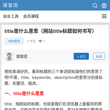
猎富团
站长工具
会员课程
title是什么意思（网站title标题如何书写）
0
SEO技术
4 年前
猎富团
关注
私信
相信英语好的，看到标题的三个单词就知道他们的意思了
吧!不错，title、keywords、description的意思分别是标
题、关键词、描述。
一、title是什么意思
title：指网站的标题，也就是我们在浏览器上面看到的那
些内容，这些内容不仅我们能看到，而对于搜索引擎来说