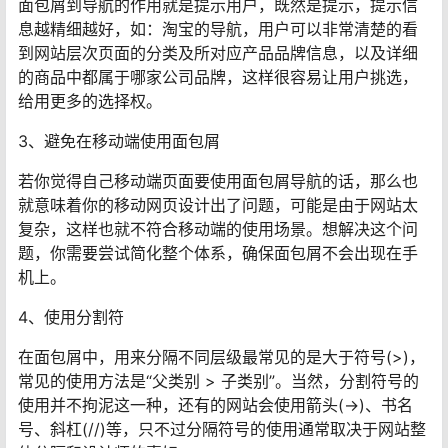
面包屑到导航的作用就是提示用户，既然是提示，提示信
息越精细越好，如：淘宝的导航，用户可以非常清楚的看
到网站层次页面的分类及所对应产品品牌信息，以及详细
的商品中都属于哪家公司品牌，这样很容易让用户挑选，
给用更多的选择权。
3、避免在移动端使用面包屑
若你觉得自己移动端页面要使用面包屑导航的话，那么也
就意味着你的移动网页设计出了问题，可能是由于网站太
复杂，这样也就不符合移动端的使用场景。想解决这个问
题，你需要尝试简化整个体系，确保面包屑不会出现在手
机上。
4、使用分割符
在面包屑中，用来分隔不同层级最常见的是大于符号(>)，
常见的使用方法是“父类别 > 子类别”。当然，分割符号的
使用并不拘泥这一种，还有的网站会使用箭头(→)、书名
号、斜杠(//)等，只不过分隔符号的使用通常取决于网站整