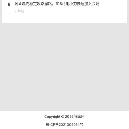
8
闲鱼曝光稳定攻略思路，618利用小刀快速加入会场
2 年前
Copyright © 2026
猎富团
赣ICP备2021006954号