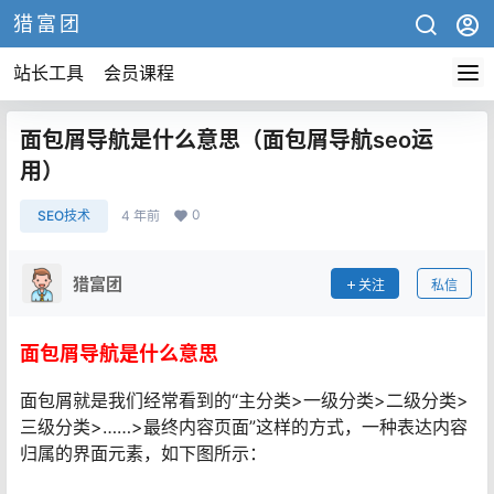
猎富团
站长工具
会员课程
面包屑导航是什么意思（面包屑导航seo运
用）
0
SEO技术
4 年前
猎富团
关注
私信
面包屑导航是什么意思
面包屑就是我们经常看到的“主分类>一级分类>二级分类>
三级分类>……>最终内容页面”这样的方式，一种表达内容
归属的界面元素，如下图所示：