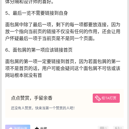
体分隔和设计师的喜好。
5、最后一览不需要链接到自身
面包屑中除了最后一项，剩下的每一项都要放连接，因为
放一个指向当前页的链接不仅没有任何的作用，还会让用
户怀疑最后一项于当前页是不是同一个页面。
6、面包屑的第一项应该链接首页
面包屑的第一项一定要链接到首页，因为若面包屑的第一
项不是首页的话，用户可能会疑问这个面包屑不可信或该
网站根本就没有首
点点赞赏，手留余香
给TA打赏
还没有人赞赏，快来当第一个赞赏的人吧！
0
0
海报分享
收藏