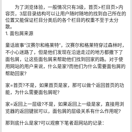
为了浏览体验，一般情况只有3级，首页>栏目页>内
容页，3层目录结构可以让用户随时随地的找到自己所在的
位置又能保证栏目分类后的各个栏目的权重不至于太分
散。
1. 面包屑来源
童话故事“汉赛尔和格莱特”，汉赛尔和格莱特穿过森林时，
不小心迷路了，但是他们发现在沿途走过的地方都撒下了
面包屑，让这些面包屑来帮助他们找到回家的路。对于使
用网站的用户来说，什么是家?而他们为什么需要面包屑的
帮助回家?
家=首页?不是，如果首页是家，那可以做个返回首页的功
能，为什么需要面包屑呢?
家=返回上一层级?不是，如果返回上一级是家，直接用浏
览器的返回键就可以，面包屑的层级关系有什么作用呢?
那到底什么是家?可以观察下笔者逛网站的记录：