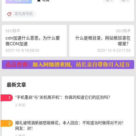
面包屑导航
SEO技术
SEO技术
cdn加速什么意思，为什么要
什么是根目录，网站根目录在
做CDN加速
哪里？
2021-12-8 19:08:20
2021-12-9 23:11:55
最新文章
1
“手机重启”与“关机再开机”：你真的知道它们的区别吗？
2 年前
2
婚礼被喷酒新娘怒砸捧花，本人回应：不知道当时做得对不对！
网友：对！